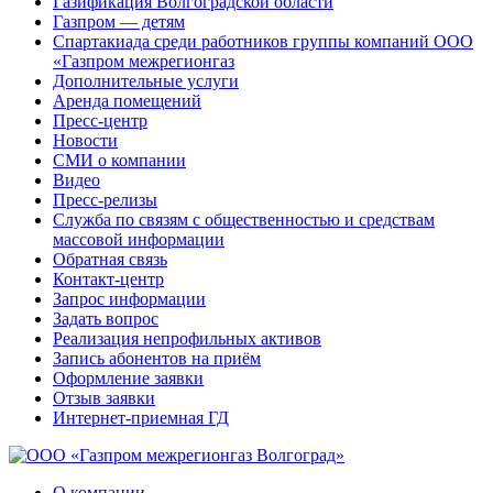
Газификация Волгоградской области
Газпром — детям
Спартакиада среди работников группы компаний ООО
«Газпром межрегионгаз
Дополнительные услуги
Аренда помещений
Пресс-центр
Новости
СМИ о компании
Видео
Пресс-релизы
Служба по связям с общественностью и средствам
массовой информации
Обратная связь
Контакт-центр
Запрос информации
Задать вопрос
Реализация непрофильных активов
Запись абонентов на приём
Оформление заявки
Отзыв заявки
Интернет-приемная ГД
О компании