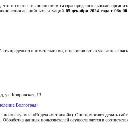
 что в связи с выполнением газораспределительными организа
зникновения аварийных ситуаций
05 декабря 2024 года
с 08ч.00
быть предельно внимательными, и не оставлять в указанные ча
д, ул. Ковровская, 13
деление Волгоград»
ie, используемые «Яндекс-метрикой»). Они помогают делать сай
ра. Обработка данных пользователей осуществляется в соответств