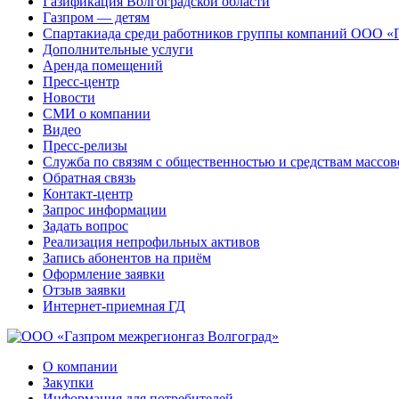
Газификация Волгоградской области
Газпром — детям
Спартакиада среди работников группы компаний ООО «
Дополнительные услуги
Аренда помещений
Пресс-центр
Новости
СМИ о компании
Видео
Пресс-релизы
Служба по связям с общественностью и средствам массо
Обратная связь
Контакт-центр
Запрос информации
Задать вопрос
Реализация непрофильных активов
Запись абонентов на приём
Оформление заявки
Отзыв заявки
Интернет-приемная ГД
О компании
Закупки
Информация для потребителей