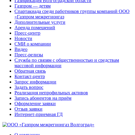
Газификация Волгоградской области
Газпром — детям
Спартакиада среди работников группы компаний ООО
«Газпром межрегионгаз
Дополнительные услуги
Аренда помещений
Пресс-центр
Новости
СМИ о компании
Видео
Пресс-релизы
Служба по связям с общественностью и средствам
массовой информации
Обратная связь
Контакт-центр
Запрос информации
Задать вопрос
Реализация непрофильных активов
Запись абонентов на приём
Оформление заявки
Отзыв заявки
Интернет-приемная ГД
О компании