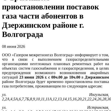
приостановлении поставок
газа части абонентов в
Дзержинском районе г.
Волгограда
08 июня 2026
ООО «Газпром межрегионгаз Волгоград» информирует о том,
что в связи с выполнением газораспределительными
организациями неотложных плановых ремонтных работ на
объектах систем газоснабжения и газораспределения, в целях
предупреждения возможного возникновения аварийных
ситуаций
23 июня 2026 г. с 08ч.00 до 18ч.00
в
Дзержинском
районе Волгограда будет временно приостановлена поставка
газа потребителям, проживающим по следующим адресам:
ул. Ингульская,
2,2А,4,5А,6,7,7Б,8,9,10,11,11А,12,13,14,15,16,20,21,22,24,26,28,30
ул. Истринская,