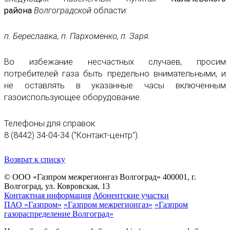
района
Волгоградской
области:
п. Береславка, п. Пархоменко, п. Заря.
Во избежание несчастных случаев, просим
потребителей газа быть предельно внимательными, и
не оставлять в указанные часы включенным
газоиспользующее оборудование.
Телефоны для справок:
8 (8442) 34-04-34 ("Контакт-центр").
Возврат к списку
© ООО «Газпром межрегионгаз Волгоград»
400001, г.
Волгоград, ул. Ковровская, 13
Контактная информация
Абонентские участки
ПАО «Газпром»
«Газпром межрегионгаз»
«Газпром
газораспределение Волгоград»