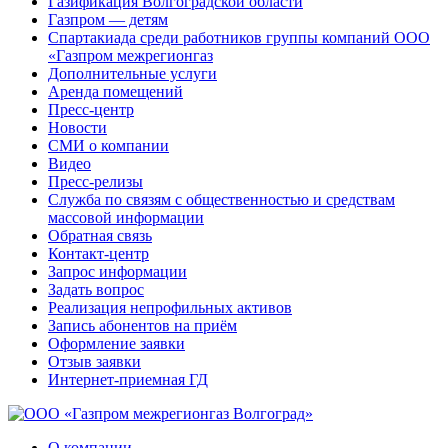
Газификация Волгоградской области
Газпром — детям
Спартакиада среди работников группы компаний ООО
«Газпром межрегионгаз
Дополнительные услуги
Аренда помещений
Пресс-центр
Новости
СМИ о компании
Видео
Пресс-релизы
Служба по связям с общественностью и средствам
массовой информации
Обратная связь
Контакт-центр
Запрос информации
Задать вопрос
Реализация непрофильных активов
Запись абонентов на приём
Оформление заявки
Отзыв заявки
Интернет-приемная ГД
О компании