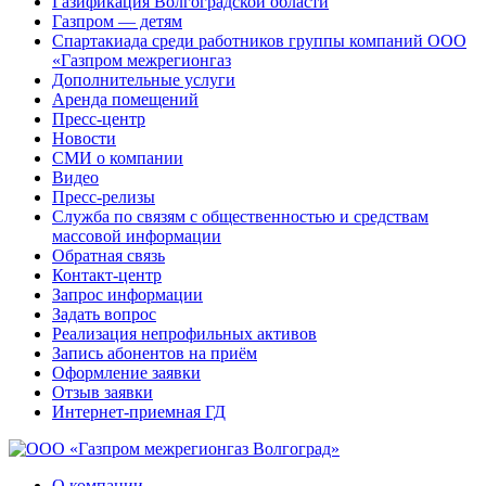
Газификация Волгоградской области
Газпром — детям
Спартакиада среди работников группы компаний ООО
«Газпром межрегионгаз
Дополнительные услуги
Аренда помещений
Пресс-центр
Новости
СМИ о компании
Видео
Пресс-релизы
Служба по связям с общественностью и средствам
массовой информации
Обратная связь
Контакт-центр
Запрос информации
Задать вопрос
Реализация непрофильных активов
Запись абонентов на приём
Оформление заявки
Отзыв заявки
Интернет-приемная ГД
О компании