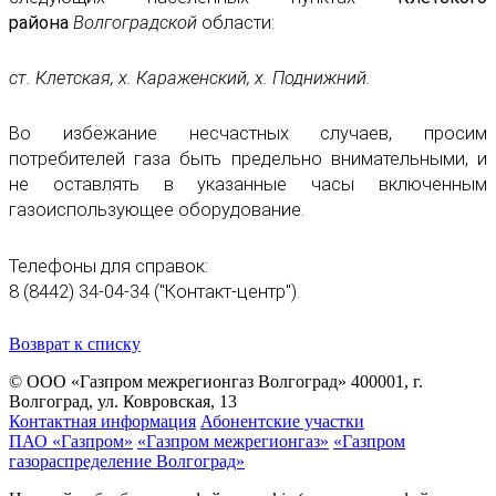
района
Волгоградской
области:
ст. Клетская, х. Караженский, х. Поднижний.
Во избежание несчастных случаев, просим
потребителей газа быть предельно внимательными, и
не оставлять в указанные часы включенным
газоиспользующее оборудование.
Телефоны для справок:
8 (8442) 34-04-34 ("Контакт-центр").
Возврат к списку
© ООО «Газпром межрегионгаз Волгоград»
400001, г.
Волгоград, ул. Ковровская, 13
Контактная информация
Абонентские участки
ПАО «Газпром»
«Газпром межрегионгаз»
«Газпром
газораспределение Волгоград»