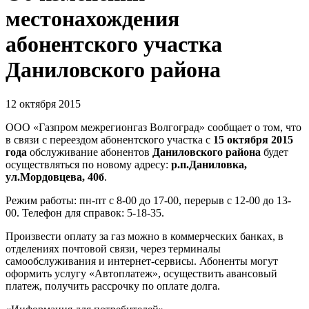
местонахождения
абонентского участка
Даниловского района
12 октября 2015
ООО «Газпром межрегионгаз Волгоград» сообщает о том, что
в связи с переездом абонентского участка с
15 октября 2015
года
обслуживание абонентов
Даниловского
района
будет
осуществляться по новому адресу:
р.п.Даниловка,
ул.Мордовцева, 40б
.
Режим работы: пн-пт с 8-00 до 17-00, перерыв с 12-00 до 13-
00. Телефон для справок: 5-18-35.
Произвести оплату за газ можно в коммерческих банках, в
отделениях почтовой связи, через терминалы
самообслуживания и интернет-сервисы. Абоненты могут
оформить услугу «Автоплатеж», осуществить авансовый
платеж, получить рассрочку по оплате долга.