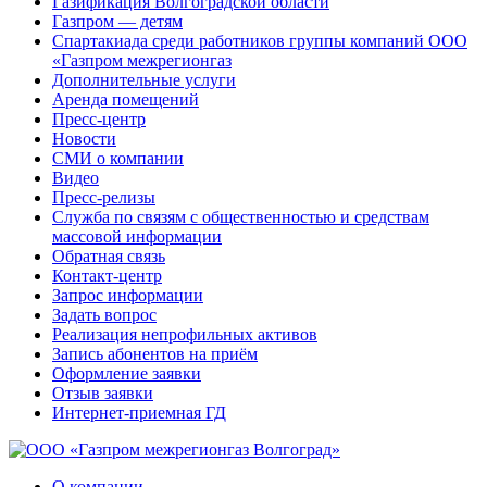
Газификация Волгоградской области
Газпром — детям
Спартакиада среди работников группы компаний ООО
«Газпром межрегионгаз
Дополнительные услуги
Аренда помещений
Пресс-центр
Новости
СМИ о компании
Видео
Пресс-релизы
Служба по связям с общественностью и средствам
массовой информации
Обратная связь
Контакт-центр
Запрос информации
Задать вопрос
Реализация непрофильных активов
Запись абонентов на приём
Оформление заявки
Отзыв заявки
Интернет-приемная ГД
О компании