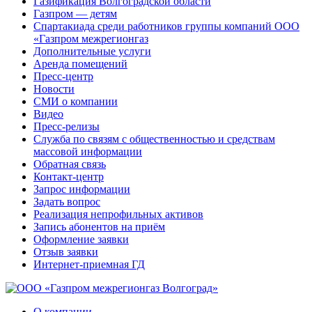
Газификация Волгоградской области
Газпром — детям
Спартакиада среди работников группы компаний ООО
«Газпром межрегионгаз
Дополнительные услуги
Аренда помещений
Пресс-центр
Новости
СМИ о компании
Видео
Пресс-релизы
Служба по связям с общественностью и средствам
массовой информации
Обратная связь
Контакт-центр
Запрос информации
Задать вопрос
Реализация непрофильных активов
Запись абонентов на приём
Оформление заявки
Отзыв заявки
Интернет-приемная ГД
О компании