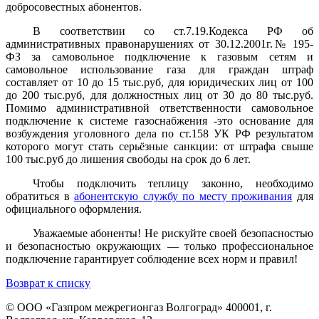
добросовестных абонентов.
В соответствии со ст.7.19.Кодекса РФ об
административных правонарушениях от 30.12.2001г.№ 195-
ФЗ за самовольное подключение к газовым сетям и
самовольное использование газа для граждан штраф
составляет от 10 до 15 тыс.руб, для юридических лиц от 100
до 200 тыс.руб, для должностных лиц от 30 до 80 тыс.руб.
Помимо административной ответственности самовольное
подключение к системе газоснабжения -это основание для
возбуждения уголовного дела по ст.158 УК РФ результатом
которого могут стать серьёзные санкции: от штрафа свыше
100 тыс.руб до лишения свободы на срок до 6 лет.
Чтобы подключить теплицу законно, необходимо
обратиться
в
абонентскую службу по месту проживания
для
официального оформления.
Уважаемые абоненты! Не рискуйте своей безопасностью
и безопасностью окружающих — только профессиональное
подключение гарантирует соблюдение всех норм и правил!
Возврат к списку
© ООО «Газпром межрегионгаз Волгоград»
400001, г.