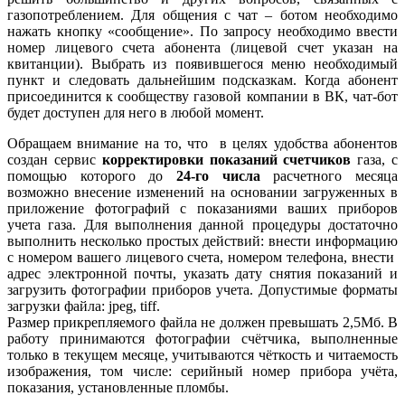
газопотреблением. Для общения с чат – ботом необходимо
нажать кнопку «сообщение». По запросу необходимо ввести
номер лицевого счета абонента (лицевой счет указан на
квитанции). Выбрать из появившегося меню необходимый
пункт и следовать дальнейшим подсказкам. Когда абонент
присоединится к сообществу газовой компании в ВК, чат-бот
будет доступен для него в любой момент.
Обращаем внимание на то, что в целях удобства абонентов
создан сервис
корректировки показаний счетчиков
газа, с
помощью которого до
24-го числа
расчетного месяца
возможно внесение изменений на основании загруженных в
приложение фотографий с показаниями ваших приборов
учета газа. Для выполнения данной процедуры достаточно
выполнить несколько простых действий: внести информацию
с номером вашего лицевого счета, номером телефона, внести
адрес электронной почты, указать дату снятия показаний и
загрузить фотографии приборов учета. Допустимые форматы
загрузки файла: jpeg, tiff.
Размер прикрепляемого файла не должен превышать 2,5Мб. В
работу принимаются фотографии счётчика, выполненные
только в текущем месяце, учитываются чёткость и читаемость
изображения, том числе: серийный номер прибора учёта,
показания, установленные пломбы.