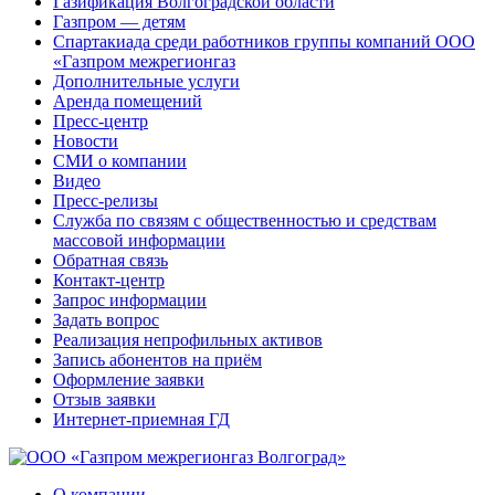
Газификация Волгоградской области
Газпром — детям
Спартакиада среди работников группы компаний ООО
«Газпром межрегионгаз
Дополнительные услуги
Аренда помещений
Пресс-центр
Новости
СМИ о компании
Видео
Пресс-релизы
Служба по связям с общественностью и средствам
массовой информации
Обратная связь
Контакт-центр
Запрос информации
Задать вопрос
Реализация непрофильных активов
Запись абонентов на приём
Оформление заявки
Отзыв заявки
Интернет-приемная ГД
О компании