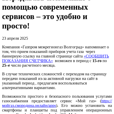
помощью современных
сервисов – это удобно и
просто!
23 апреля 2025
Компания «Газпром межрегионгаз Волгоград»
напоминает о
том, что прием показаний приборов учета газа через
баннерную ссылку на главной странице сайта
«СООБЩИТЬ
ПОКАЗАНИЯ СЧЕТЧИКА»
возможен в период с
15-го
по
25–е
число расчетного месяца.
В случае технических сложностей с переходом на страницу
передачи показаний из-за активной нагрузки на сайт в
указанный период , предлагаем воспользоваться
альтернативными вариантами.
Возможности простого и безопасного пользования услугами
газоснабжения предоставляет сервис «Мой газ» (
https://
мойгаз.смородина.онлайн/apps
). Его можно установить на
смартфоны и планшеты под управлением операционных