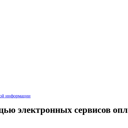
вой информации
ощью электронных сервисов оп