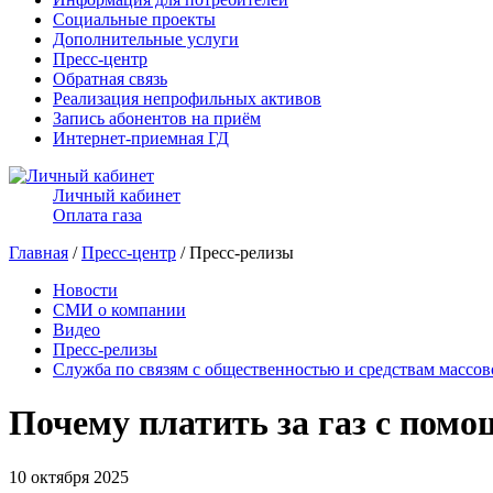
Социальные проекты
Дополнительные услуги
Пресс-центр
Обратная связь
Реализация непрофильных активов
Запись абонентов на приём
Интернет-приемная ГД
Личный кабинет
Оплата газа
Главная
/
Пресс-центр
/ Пресс-релизы
Новости
СМИ о компании
Видео
Пресс-релизы
Служба по связям с общественностью и средствам массо
Почему платить за газ с пом
10 октября 2025