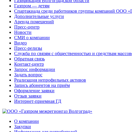
Газификация Волгоградской области
Газпром — детям
Спартакиада среди работников группы компаний ООО «
Дополнительные услуги
Аренда помещений
Пресс-центр
Новости
СМИ о компании
Видео
Пресс-релизы
Служба по связям с общественностью и средствам массо
Обратная связь
Контакт-центр
Запрос информации
Задать вопрос
Реализация непрофильных активов
Запись абонентов на приём
Оформление заявки
Отзыв заявки
Интернет-приемная ГД
О компании
Закупки
Информация для потребителей