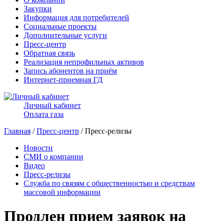
Закупки
Информация для потребителей
Социальные проекты
Дополнительные услуги
Пресс-центр
Обратная связь
Реализация непрофильных активов
Запись абонентов на приём
Интернет-приемная ГД
Личный кабинет
Оплата газа
Главная
/
Пресс-центр
/ Пресс-релизы
Новости
СМИ о компании
Видео
Пресс-релизы
Служба по связям с общественностью и средствам
массовой информации
Продлен прием заявок на