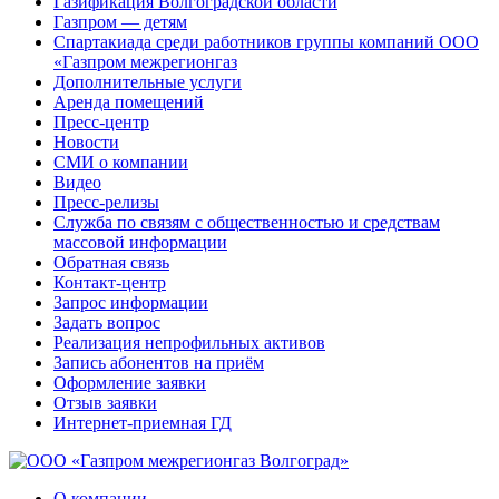
Газификация Волгоградской области
Газпром — детям
Спартакиада среди работников группы компаний ООО
«Газпром межрегионгаз
Дополнительные услуги
Аренда помещений
Пресс-центр
Новости
СМИ о компании
Видео
Пресс-релизы
Служба по связям с общественностью и средствам
массовой информации
Обратная связь
Контакт-центр
Запрос информации
Задать вопрос
Реализация непрофильных активов
Запись абонентов на приём
Оформление заявки
Отзыв заявки
Интернет-приемная ГД
О компании