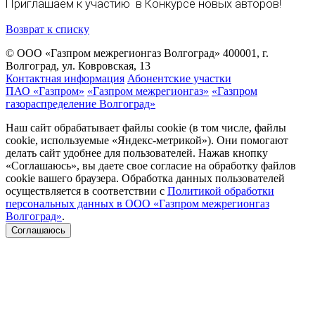
Приглашаем к участию в Конкурсе новых авторов!
Возврат к списку
© ООО «Газпром межрегионгаз Волгоград»
400001, г.
Волгоград, ул. Ковровская, 13
Контактная информация
Абонентские участки
ПАО «Газпром»
«Газпром межрегионгаз»
«Газпром
газораспределение Волгоград»
Наш сайт обрабатывает файлы cookie (в том числе, файлы
cookie, используемые «Яндекс-метрикой»). Они помогают
делать сайт удобнее для пользователей. Нажав кнопку
«Соглашаюсь», вы даете свое согласие на обработку файлов
cookie вашего браузера. Обработка данных пользователей
осуществляется в соответствии с
Политикой обработки
персональных данных в ООО «Газпром межрегионгаз
Волгоград»
.
Соглашаюсь