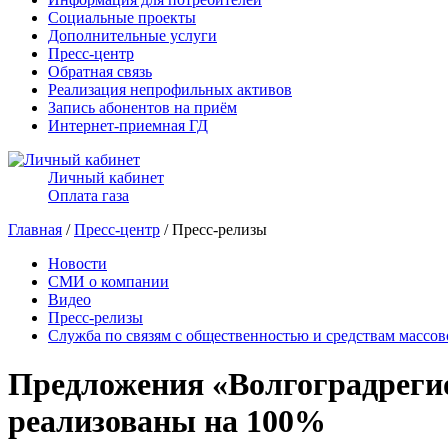
Социальные проекты
Дополнительные услуги
Пресс-центр
Обратная связь
Реализация непрофильных активов
Запись абонентов на приём
Интернет-приемная ГД
Личный кабинет
Оплата газа
Главная
/
Пресс-центр
/ Пресс-релизы
Новости
СМИ о компании
Видео
Пресс-релизы
Служба по связям с общественностью и средствам массо
Предложения «Волгоградреги
реализованы на 100%