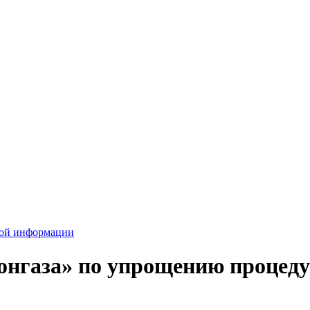
вой информации
онгаза» по упрощению процеду