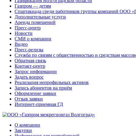
Газификация Волгоградской области
Газпром — детям
Спартакиада среди работников группы компаний ООО «
Дополнительные услуги
Аренда помещений
Пресс-центр
Новости
СМИ о компании
Видео
Пресс-релизы
Служба по связям с общественностью и средствам массо
Обратная связь
Контакт-центр
Запрос информации
Задать вопрос
Реализация непрофильных активов
Запись абонентов на приём
Оформление заявки
Отзыв заявки
Интернет-приемная ГД
О компании
Закупки
Информация для потребителей