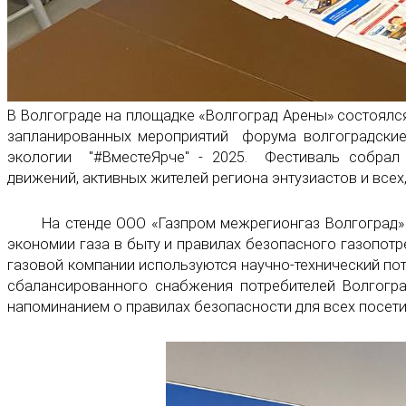
В Волгограде на площадке «Волгоград Арены» состоялс
запланированных мероприятий форума волгоградские
экологии "#ВместеЯрче" - 2025. Фестиваль собрал 
движений, активных жителей региона энтузиастов и всех
На стенде ООО «Газпром межрегионгаз Волгоград» го
экономии газа в быту и правилах безопасного газопотр
газовой компании используются научно-технический по
сбалансированного снабжения потребителей Волгогр
напоминанием о правилах безопасности для всех посети