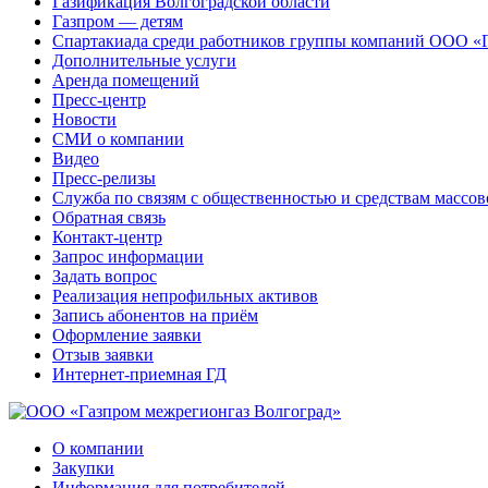
Газификация Волгоградской области
Газпром — детям
Спартакиада среди работников группы компаний ООО «
Дополнительные услуги
Аренда помещений
Пресс-центр
Новости
СМИ о компании
Видео
Пресс-релизы
Служба по связям с общественностью и средствам массо
Обратная связь
Контакт-центр
Запрос информации
Задать вопрос
Реализация непрофильных активов
Запись абонентов на приём
Оформление заявки
Отзыв заявки
Интернет-приемная ГД
О компании
Закупки
Информация для потребителей