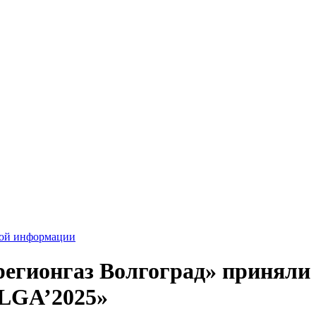
вой информации
егионгаз Волгоград» приняли 
GA’2025»