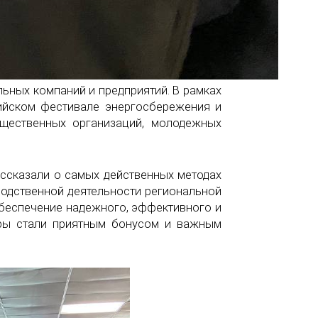
ьных компаний и предприятий. В рамках
ийском фестивале энергосбережения и
бщественных организаций, молодежных
сказали о самых действенных методах
зводственной деятельности региональной
обеспечение надежного, эффективного и
иры стали приятным бонусом и важным