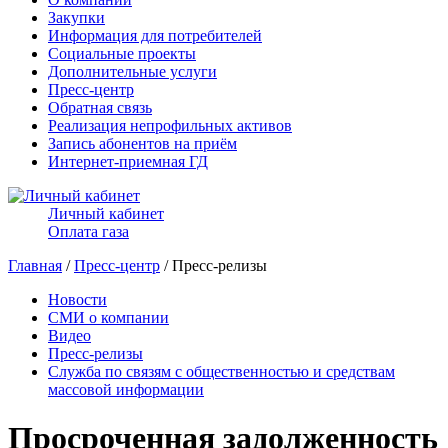
Закупки
Информация для потребителей
Социальные проекты
Дополнительные услуги
Пресс-центр
Обратная связь
Реализация непрофильных активов
Запись абонентов на приём
Интернет-приемная ГД
Личный кабинет
Оплата газа
Главная
/
Пресс-центр
/ Пресс-релизы
Новости
СМИ о компании
Видео
Пресс-релизы
Служба по связям с общественностью и средствам
массовой информации
Просроченная задолженность