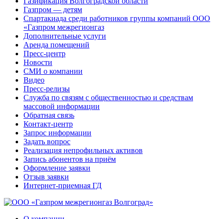
Газификация Волгоградской области
Газпром — детям
Спартакиада среди работников группы компаний ООО
«Газпром межрегионгаз
Дополнительные услуги
Аренда помещений
Пресс-центр
Новости
СМИ о компании
Видео
Пресс-релизы
Служба по связям с общественностью и средствам
массовой информации
Обратная связь
Контакт-центр
Запрос информации
Задать вопрос
Реализация непрофильных активов
Запись абонентов на приём
Оформление заявки
Отзыв заявки
Интернет-приемная ГД
О компании