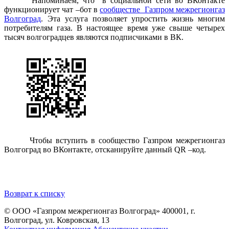
Напоминаем, что в социальной сети во ВКонтакте
функционирует чат –бот в
сообществе Газпром межрегионгаз
Волгоград
. Эта услуга позволяет упростить жизнь многим
потребителям газа. В настоящее время уже свыше четырех
тысяч волгоградцев являются подписчиками в ВК.
Чтобы вступить в сообщество Газпром межрегионгаз
Волгоград во ВКонтакте, отсканируйте данный
QR –код.
Возврат к списку
© ООО «Газпром межрегионгаз Волгоград»
400001, г.
Волгоград, ул. Ковровская, 13