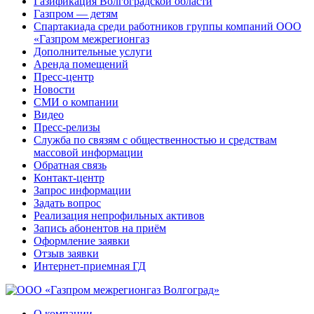
Газификация Волгоградской области
Газпром — детям
Спартакиада среди работников группы компаний ООО
«Газпром межрегионгаз
Дополнительные услуги
Аренда помещений
Пресс-центр
Новости
СМИ о компании
Видео
Пресс-релизы
Служба по связям с общественностью и средствам
массовой информации
Обратная связь
Контакт-центр
Запрос информации
Задать вопрос
Реализация непрофильных активов
Запись абонентов на приём
Оформление заявки
Отзыв заявки
Интернет-приемная ГД
О компании