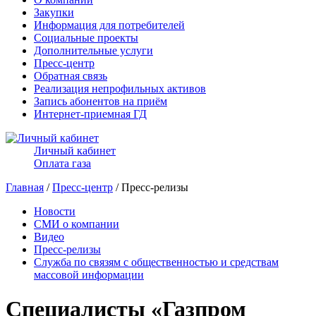
Закупки
Информация для потребителей
Социальные проекты
Дополнительные услуги
Пресс-центр
Обратная связь
Реализация непрофильных активов
Запись абонентов на приём
Интернет-приемная ГД
Личный кабинет
Оплата газа
Главная
/
Пресс-центр
/ Пресс-релизы
Новости
СМИ о компании
Видео
Пресс-релизы
Служба по связям с общественностью и средствам
массовой информации
Специалисты «Газпром