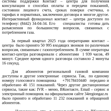
системы поддержки Контакт – центра для получения
консультации о способах оплаты и передачи показаний,
состоянии лицевого счета, сроках поверки счетчика, о
тарифах и нормативах, заключении договора и многое другое.
Интерактивный функционал контакт – центра доступен по
телефону: (8442) 34-04-34. Его специалисты готовы дать
разъяснения по большинству вопросов, связанных с
потреблением газа.
За первый квартал 2025 года операторами контакт –
центра было принято 50 995 входящих звонков по различным
вопросам, связанным с газопотреблением. В сумме операторы
контакт-центра разговаривали с абонентами 1 939 часов, 49
минут. Среднее время одного разговора составило 2 минуты
16 секунд.
Для абонентов региональной газовой компании
доступны и другие электронные сервисы. Так, по единому
номеру голосового помощника +79178410440 передано и
обработано 46 151 показаний. Через другие дистанционные
сервисы, такие как: IVR – меню, ВКонтакте, Email – сервис и
электронный помощник на официальном сайте 34regiongaz.ru
было принято и обработано 11 232 показаний и обращений
абонентов.