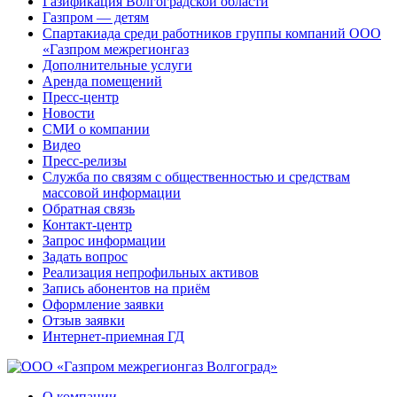
Газификация Волгоградской области
Газпром — детям
Спартакиада среди работников группы компаний ООО
«Газпром межрегионгаз
Дополнительные услуги
Аренда помещений
Пресс-центр
Новости
СМИ о компании
Видео
Пресс-релизы
Служба по связям с общественностью и средствам
массовой информации
Обратная связь
Контакт-центр
Запрос информации
Задать вопрос
Реализация непрофильных активов
Запись абонентов на приём
Оформление заявки
Отзыв заявки
Интернет-приемная ГД
О компании