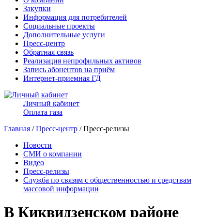
Закупки
Информация для потребителей
Социальные проекты
Дополнительные услуги
Пресс-центр
Обратная связь
Реализация непрофильных активов
Запись абонентов на приём
Интернет-приемная ГД
Личный кабинет
Оплата газа
Главная
/
Пресс-центр
/ Пресс-релизы
Новости
СМИ о компании
Видео
Пресс-релизы
Служба по связям с общественностью и средствам
массовой информации
В Киквидзенском районе