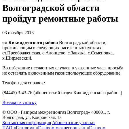
Волгоградской области
пройдут ремонтные работы
03 октября 2013
ям
Киквидзенского района
Волгоградской области,
проживающим в следующих населенных пунктах:
ст.Преображенская, с.Алонцево, с.Завязка, с.Семеновка,
х.Ширяевский.
Во избежание несчастных случаев в указанные часы просьба
не оставлять включенным газоиспользующее оборудование.
Телефон для справок:
(84445) 3-43-76 (абонентский отдел Киквидзенского района)
Возврат к списку
© ООО «Газпром межрегионгаз Волгоград»
400001, г.
Волгоград, ул. Ковровская, 13
Контактная информация
Абонентские участки
ПАО «Газпром»
«Газпром межрегионгаз»
«Газпром