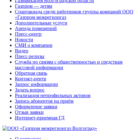
Газификация Волгоградской области
Газпром — детям
Спартакиада среди работников группы компаний ООО
«Газпром межрегионгаз
Дополнительные услуги
Аренда помещений
Пресс-центр
Новости
СМИ о компании
Видео
Пресс-релизы
Служба по связям с общественностью и средствам
массовой информации
Обратная связь
Контакт-центр
Запрос информации
Задать вопрос
Реализация непрофильных активов
Запись абонентов на приём
Оформление заявки
Отзыв заявки
Интернет-приемная ГД
О компании