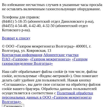
Во избежание несчастных случаев в указанные часы просьба
не оставлять включенным газоиспользующее оборудование.
Телефоны для справок:
(84461) 5-18-35 (абонентский отдел Даниловского р-на),
(84455) 4-54-48, 4-42-40, 4-32-50 (абонентский отдел
Котовского р-на).
Возврат к списку
© ООО «Газпром межрегионгаз Волгоград»
400001, г.
Волгоград, ул. Ковровская, 13
Контактная информация
Абонентские участки
ПАО «Газпром»
«Газпром межрегионгаз»
«Газпром
газораспределение Волгоград»
Наш сайт обрабатывает файлы cookie (в том числе, файлы
cookie, используемые «Яндекс-метрикой»). Они помогают
делать сайт удобнее для пользователей. Нажав кнопку
«Соглашаюсь», вы даете свое согласие на обработку файлов
cookie вашего браузера. Обработка данных пользователей
осуществляется в соответствии с
Политикой обработки
персональных данных в ООО «Газпром межрегионгаз
Волгоград»
.
Соглашаюсь