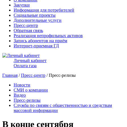
Закупки
Информация для потребителей
Социальные проекты
Дополнительные услуги
Пресс-центр
Обратная связь
Реализация непрофильных активов
Запись абонентов на приём
Интернет-приемная ГД
Личный кабинет
Оплата газа
Главная
/
Пресс-центр
/ Пресс-релизы
Новости
СМИ о компании
Видео
Пресс-релизы
Служба по связям с общественностью и средствам
массовой информации
В конце сентября