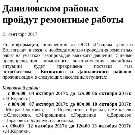
Даниловском районах
пройдут ремонтные работы
21 сентября 2017
По информации, полученной от ООО «Газпром трансгаз
Волгоград», в связи с необходимостью проведения ремонтных
работ на участках газопроводов высокого давления, с целью
предупреждения возможного возникновения аварийных
ситуаций будет прекращена поставка газа
потребителям
Котовского и Даниловского районов
,
проживающим в следующих населенных пунктах:
Котовский район:
- с 06ч.00 04 октября 2017г. до 12ч.00 06 октября 2017г.
:
х.Н.Коробки;
- с 08ч.00 07 октября 2017г. до 08ч.00 10 октября 2017г.
:
с.Мокрая Ольховка, с.Перещепное, с.Крячки, с.Неткачево
,с.Слюсарево, с.Мирошники, с.Гордиенки, с.Дорошево,
с.Тарасово, с.Бурллук, с.Сосновка;
- с 06ч.00 12 октября 2017г. до 12ч.00 13 октября 2017г.
:
х.Н.Коробки.