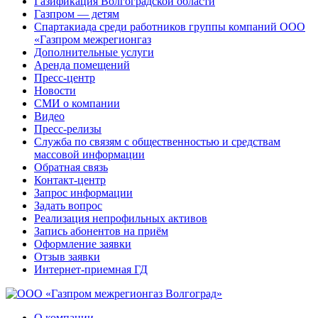
Газификация Волгоградской области
Газпром — детям
Спартакиада среди работников группы компаний ООО
«Газпром межрегионгаз
Дополнительные услуги
Аренда помещений
Пресс-центр
Новости
СМИ о компании
Видео
Пресс-релизы
Служба по связям с общественностью и средствам
массовой информации
Обратная связь
Контакт-центр
Запрос информации
Задать вопрос
Реализация непрофильных активов
Запись абонентов на приём
Оформление заявки
Отзыв заявки
Интернет-приемная ГД
О компании