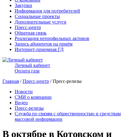
Закупки
Информация для потребителей
Социальные проекты
Дополнительные услуги
Пресс-центр
Обратная связь
Реализация непрофильных активов
Запись абонентов на приём
Интернет-приемная ГД
Личный кабинет
Оплата газа
Главная
/
Пресс-центр
/ Пресс-релизы
Новости
СМИ о компании
Видео
Пресс-релизы
Служба по связям с общественностью и средствам
массовой информации
В октябре в Котовском и