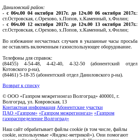
Даниловский район:
- с 06ч.00 04 октября 2017г. до 12ч.00 06 октября 2017г.
:
ст.Островская, с.Орехово, х.Попов, х.Каменный, х.Филин;
- с 06ч.00 12 октября 2017г. до 12ч.00 13 октября 2017г.
:
ст.Островская, с.Орехово, х.Попов, х.Каменный, х.Филин;
Во избежание несчастных случаев в указанные часы просьба
не оставлять включенным газоиспользующее оборудование.
Телефоны для справок:
(84455) 4-54-48, 4-42-40, 4-32-50 (абонентский отдел
Котовского р-на),
(84461) 5-18-35 (абонентский отдел Даниловского р-на).
Возврат к списку
© ООО «Газпром межрегионгаз Волгоград»
400001, г.
Волгоград, ул. Ковровская, 13
Контактная информация
Абонентские участки
ПАО «Газпром»
«Газпром межрегионгаз»
«Газпром
газораспределение Волгоград»
Наш сайт обрабатывает файлы cookie (в том числе, файлы
cookie, используемые «Яндекс-метрикой»). Они помогают