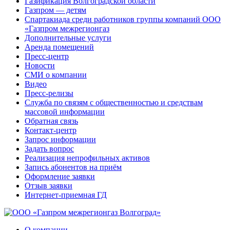
Газификация Волгоградской области
Газпром — детям
Спартакиада среди работников группы компаний ООО
«Газпром межрегионгаз
Дополнительные услуги
Аренда помещений
Пресс-центр
Новости
СМИ о компании
Видео
Пресс-релизы
Служба по связям с общественностью и средствам
массовой информации
Обратная связь
Контакт-центр
Запрос информации
Задать вопрос
Реализация непрофильных активов
Запись абонентов на приём
Оформление заявки
Отзыв заявки
Интернет-приемная ГД
О компании