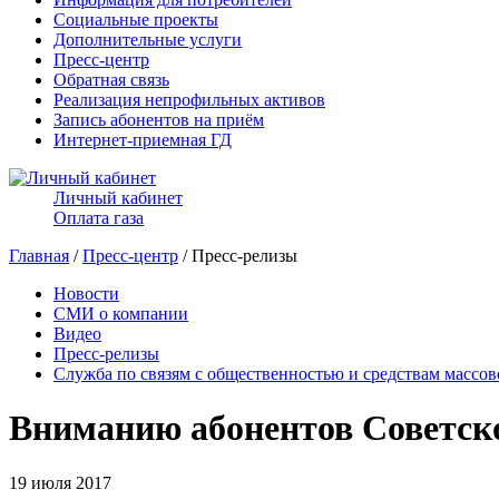
Социальные проекты
Дополнительные услуги
Пресс-центр
Обратная связь
Реализация непрофильных активов
Запись абонентов на приём
Интернет-приемная ГД
Личный кабинет
Оплата газа
Главная
/
Пресс-центр
/ Пресс-релизы
Новости
СМИ о компании
Видео
Пресс-релизы
Служба по связям с общественностью и средствам массо
Вниманию абонентов Советско
19 июля 2017