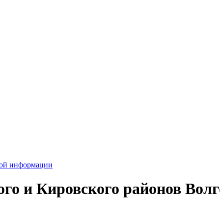
вой информации
го и Кировского районов Волг