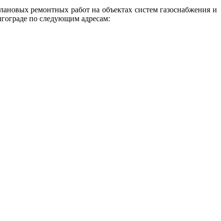
ановых ремонтных работ на объектах систем газоснабжения и
лгограде по следующим адресам: