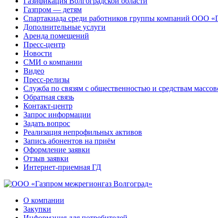
Газификация Волгоградской области
Газпром — детям
Спартакиада среди работников группы компаний ООО «
Дополнительные услуги
Аренда помещений
Пресс-центр
Новости
СМИ о компании
Видео
Пресс-релизы
Служба по связям с общественностью и средствам массо
Обратная связь
Контакт-центр
Запрос информации
Задать вопрос
Реализация непрофильных активов
Запись абонентов на приём
Оформление заявки
Отзыв заявки
Интернет-приемная ГД
О компании
Закупки
Информация для потребителей