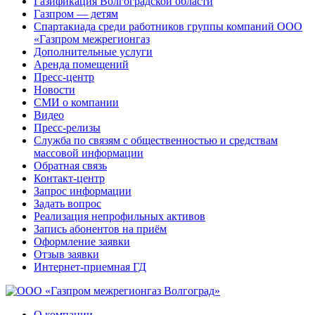
Газификация Волгоградской области
Газпром — детям
Спартакиада среди работников группы компаний ООО
«Газпром межрегионгаз
Дополнительные услуги
Аренда помещений
Пресс-центр
Новости
СМИ о компании
Видео
Пресс-релизы
Служба по связям с общественностью и средствам
массовой информации
Обратная связь
Контакт-центр
Запрос информации
Задать вопрос
Реализация непрофильных активов
Запись абонентов на приём
Оформление заявки
Отзыв заявки
Интернет-приемная ГД
О компании