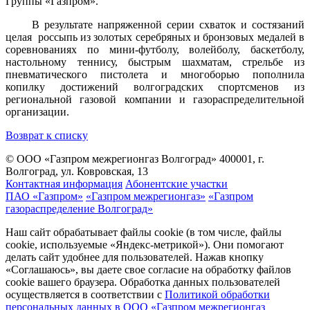
Группы «Газпром».
В результате напряженной серии схваток и состязаний
целая россыпь из золотых серебряных и бронзовых медалей в
соревнованиях по мини-футболу, волейболу, баскетболу,
настольному теннису, быстрым шахматам, стрельбе из
пневматического пистолета и многоборью пополнила
копилку достижений волгоградских спортсменов из
региональной газовой компании и газораспределительной
организации.
Возврат к списку
© ООО «Газпром межрегионгаз Волгоград»
400001, г.
Волгоград, ул. Ковровская, 13
Контактная информация
Абонентские участки
ПАО «Газпром»
«Газпром межрегионгаз»
«Газпром
газораспределение Волгоград»
Наш сайт обрабатывает файлы cookie (в том числе, файлы
cookie, используемые «Яндекс-метрикой»). Они помогают
делать сайт удобнее для пользователей. Нажав кнопку
«Соглашаюсь», вы даете свое согласие на обработку файлов
cookie вашего браузера. Обработка данных пользователей
осуществляется в соответствии с
Политикой обработки
персональных данных в ООО «Газпром межрегионгаз