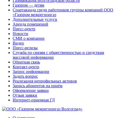
Газификация Волгоградской области
Газпром — детям
Спартакиада среди работников группы компаний ООО
«Газпром межрегионгаз
Дополнительные услуги
Аренда помещений
Пресс-центр
Новости
СМИ о компании
Видео
Пресс-релизы
Служба по связям с общественностью и средствам
массовой информации
Обратная связь
Контакт-центр
Запрос информации
Задать вопрос
Реализация непрофильных активов
Запись абонентов на приём
Оформление заявки
Отзыв заявки
Интернет-приемная ГД
О компании