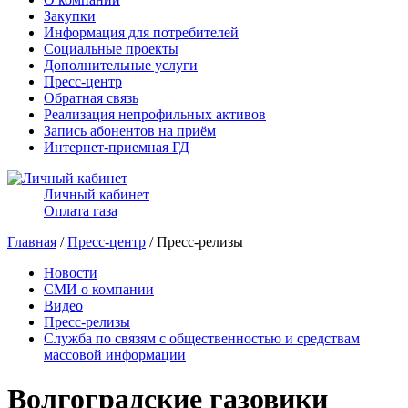
Закупки
Информация для потребителей
Социальные проекты
Дополнительные услуги
Пресс-центр
Обратная связь
Реализация непрофильных активов
Запись абонентов на приём
Интернет-приемная ГД
Личный кабинет
Оплата газа
Главная
/
Пресс-центр
/ Пресс-релизы
Новости
СМИ о компании
Видео
Пресс-релизы
Служба по связям с общественностью и средствам
массовой информации
Волгоградские газовики