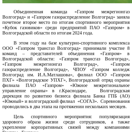
Объединенная команда «Газпром межрегионгаз
Волгоград» и «Газпром газораспределение Волгоград» заняла
почетное второе место по итогам спортивного мероприятия
«Кубок газовиков» среди предприятий ПАО «Газпром» в
Волгоградской области по итогам 2024 года.
В этом году на базе культурно-спортивного комплекса
ООО «Газпром трансгаз Волгоград» принимали участие 8
команд – представителей объединения «Газпром» в
Волгоградской области: «Газпром трансгаз Волгоград»,
«Газпром межрегионгаз Волгоград», «Газпром
газораспределение Волгоград», ЧПОУ «Газпром колледж
Волгоград им. И.А.Матлашова», филиал ООО «Газпром
ПХГ» «Волгоградское УПХГ», Волгоградский отряд охраны
филиала ПАО «Газпром» «Южное межрегиональное
управление охраны» в г.Краснодаре, Волгоградская
дирекция по развитию бизнеса филиала Банка ГПБ (АО)
«Южный» и волгоградский филиал «СОГАЗ». Соревнования
проводились в два этапа на протяжении нескольких месяцев.
Цель спортивного мероприятия: популяризация
здорового образа жизни среди сотрудников, а также
укрепление корпоративных связей между компаниями