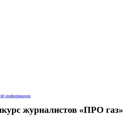
вой информации
нкурс журналистов «ПРО газ»