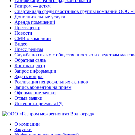
Газификация Волгоградской области
Газпром — детям
Спартакиада среди работников группы компаний ООО «
Дополнительные услуги
Аренда помещений
Пресс-центр
Новости
СМИ о компании
Видео
Пресс-релизы
Служба по связям с общественностью и средствам массо
Обратная связь
Контакт-центр
Запрос информации
Задать вопрос
Реализация непрофильных активов
Запись абонентов на приём
Оформление заявки
Отзыв заявки
Интернет-приемная ГД
О компании
Закупки
Информация для потребителей