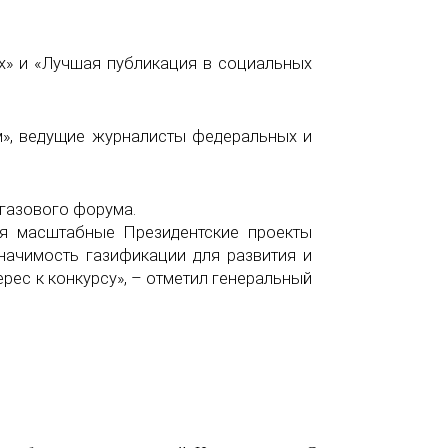
х» и «Лучшая публикация в социальных
м», ведущие журналисты федеральных и
 газового форума.
ся масштабные Президентские проекты
значимость газификации для развития и
рес к конкурсу», – отметил генеральный