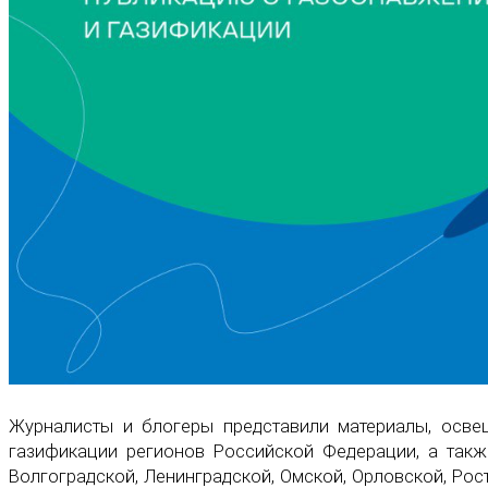
Журналисты и блогеры представили материалы, осве
газификации регионов Российской Федерации, а такж
Волгоградской, Ленинградской, Омской, Орловской, Рос