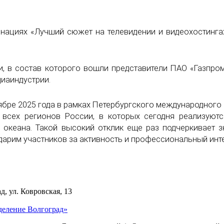
нациях «Лучший сюжет на телевидении и видеохостинга
, в состав которого вошли представители ПАО «Газпро
диаиндустрии.
ябре 2025 года в рамках Петербургского международного
 всех регионов России, в которых сегодня реализуют
о океана. Такой высокий отклик еще раз подчеркивает 
дарим участников за активность и профессиональный инте
д, ул. Ковровская, 13
деление Волгоград»