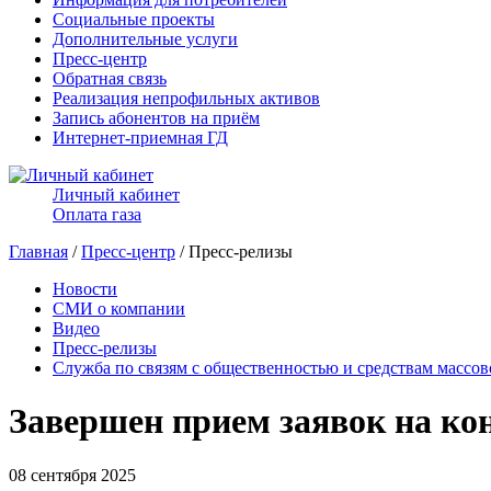
Социальные проекты
Дополнительные услуги
Пресс-центр
Обратная связь
Реализация непрофильных активов
Запись абонентов на приём
Интернет-приемная ГД
Личный кабинет
Оплата газа
Главная
/
Пресс-центр
/ Пресс-релизы
Новости
СМИ о компании
Видео
Пресс-релизы
Служба по связям с общественностью и средствам массо
Завершен прием заявок на ко
08 сентября 2025