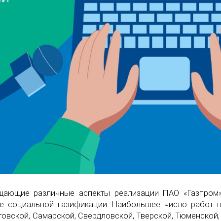
щающие различные аспекты реализации ПАО «Газпром
е социальной газификации. Наибольшее число работ п
товской, Самарской, Свердловской, Тверской, Тюменской