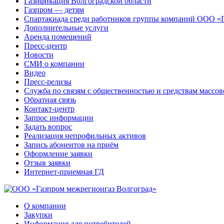
Газификация Волгоградской области
Газпром — детям
Спартакиада среди работников группы компаний ООО «
Дополнительные услуги
Аренда помещений
Пресс-центр
Новости
СМИ о компании
Видео
Пресс-релизы
Служба по связям с общественностью и средствам массо
Обратная связь
Контакт-центр
Запрос информации
Задать вопрос
Реализация непрофильных активов
Запись абонентов на приём
Оформление заявки
Отзыв заявки
Интернет-приемная ГД
О компании
Закупки
Информация для потребителей