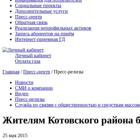
Социальные проекты
Дополнительные услуги
Пресс-центр
Обратная связь
Реализация непрофильных активов
Запись абонентов на приём
Интернет-приемная ГД
Личный кабинет
Оплата газа
Главная
/
Пресс-центр
/ Пресс-релизы
Новости
СМИ о компании
Видео
Пресс-релизы
Служба по связям с общественностью и средствам массо
Жителям Котовского района б
25 мая 2015