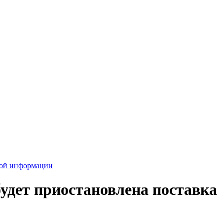
вой информации
удет приостановлена поставка 