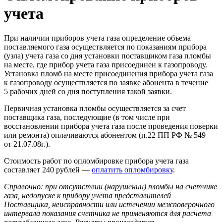
учета
При наличии приборов учета газа определение объема
поставляемого газа осуществляется по показаниям прибора
(узла) учета газа со дня установки поставщиком газа пломбы
на месте, где прибор учета газа присоединен к газопроводу.
Установка пломб на месте присоединения прибора учета газа
к газопроводу осуществляется по заявке абонента в течение
5 рабочих дней со дня поступления такой заявки.
Первичная установка пломбы осуществляется за счет
поставщика газа, последующие (в том числе при
восстановлении прибора учета газа после проведения поверки
или ремонта) оплачиваются абонентом (п.22 ПП РФ № 549
от 21.07.08г.).
Стоимость работ по опломбировке прибора учета газа
составляет 240 рублей —
оплатить опломбировку
.
Справочно: при отсутствии (нарушении) пломбы на счетчике
газа, недопуске к прибору учета представителей
Поставщика, неисправности или истечении межповерочного
интервала показания счетчика не применяются для расчета