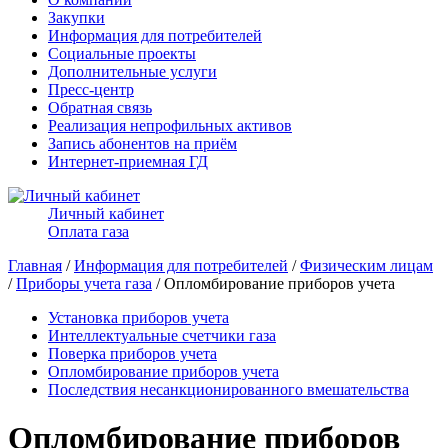
Закупки
Информация для потребителей
Социальные проекты
Дополнительные услуги
Пресс-центр
Обратная связь
Реализация непрофильных активов
Запись абонентов на приём
Интернет-приемная ГД
Личный кабинет
Оплата газа
Главная
/
Информация для потребителей
/
Физическим лицам
/
Приборы учета газа
/ Опломбирование приборов учета
Установка приборов учета
Интеллектуальные счетчики газа
Поверка приборов учета
Опломбирование приборов учета
Последствия несанкционированного вмешательства
Опломбирование приборов