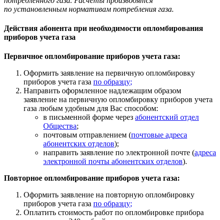
потребленного газа. Расчеты производятся
по установленным нормативам потребления газа.
Действия абонента при необходимости опломбирования
приборов учета газа
Первичное опломбирование приборов учета газа:
Оформить заявление на первичную опломбировку
приборов учета газа
по образцу
;
Направить оформленное надлежащим образом
заявление на первичную опломбировку приборов учета
газа любым удобным для Вас способом:
в письменной форме через
абонентский отдел
Общества
;
почтовым отправлением (
почтовые адреса
абонентских отделов
);
направить заявление по электронной почте (
адреса
электронной почты абонентских отделов
).
Повторное опломбирование приборов учета газа:
Оформить заявление на повторную опломбировку
приборов учета газа
по образцу
;
Оплатить стоимость работ по опломбировке прибора