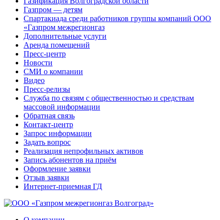
Газификация Волгоградской области
Газпром — детям
Спартакиада среди работников группы компаний ООО
«Газпром межрегионгаз
Дополнительные услуги
Аренда помещений
Пресс-центр
Новости
СМИ о компании
Видео
Пресс-релизы
Служба по связям с общественностью и средствам
массовой информации
Обратная связь
Контакт-центр
Запрос информации
Задать вопрос
Реализация непрофильных активов
Запись абонентов на приём
Оформление заявки
Отзыв заявки
Интернет-приемная ГД
О компании