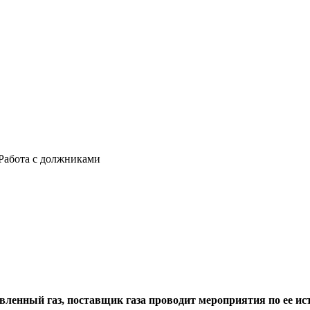
 Работа с должниками
тавленный газ, поставщик газа проводит мероприятия по ее и