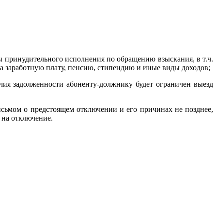
 принудительного исполнения по обращению взыскания, в т.ч.
а заработную плату, пенсию, стипендию и иные виды доходов;
чия задолженности абоненту-должнику будет ограничен выезд
исьмом о предстоящем отключении и его причинах не позднее,
 на отключение.