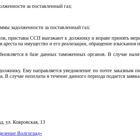
олженности за поставленный газ;
уммы задолженности за поставленный газ;
авов, приставы ССП выезжают к должнику и вправе принять меры
ареста на имущество и его реализации, обращение взыскания н
новляется в базе данных таможенных органов. В случае нали
-должнику. Ему направляется уведомление по почте заказным п
а. В случае неоплаты в течение данного периода подается заявка
д, ул. Ковровская, 13
деление Волгоград»