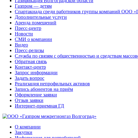
Газификация Волгоградской области
Газпром — детям
Спартакиада среди работников группы компаний ООО «
Дополнительные услуги
Аренда помещений
Пресс-центр
Новости
СМИ о компании
Видео
Пресс-релизы
Служба по связям с общественностью и средствам массо
Обратная связь
Контакт-центр
Запрос информации
Задать вопрос
Реализация непрофильных активов
Запись абонентов на приём
Оформление заявки
Отзыв заявки
Интернет-приемная ГД
О компании
Закупки
Информация для потребителей