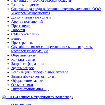
Газификация Волгоградской области
Газпром — детям
Спартакиада среди работников группы компаний ООО
«Газпром межрегионгаз
Дополнительные услуги
Аренда помещений
Пресс-центр
Новости
СМИ о компании
Видео
Пресс-релизы
Служба по связям с общественностью и средствам
массовой информации
Обратная связь
Контакт-центр
Запрос информации
Задать вопрос
Реализация непрофильных активов
Запись абонентов на приём
Оформление заявки
Отзыв заявки
Интернет-приемная ГД
О компании