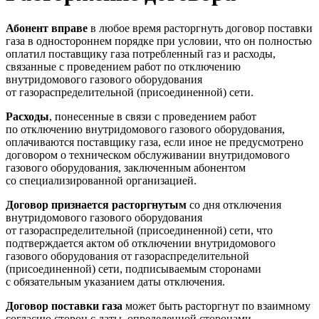
Абонент вправе
в любое время расторгнуть договор поставки
газа в одностороннем порядке при условии, что он полностью
оплатил поставщику газа потребленный газ и расходы,
связанные с проведением работ по отключению
внутридомового газового оборудования
от газораспределительной (присоединенной) сети.
Расходы
, понесенные в связи с проведением работ
по отключению внутридомового газового оборудования,
оплачиваются поставщику газа, если иное не предусмотрено
договором о техническом обслуживании внутридомового
газового оборудования, заключенным абонентом
со специализированной организацией.
Договор признается расторгнутым
со дня отключения
внутридомового газового оборудования
от газораспределительной (присоединенной) сети, что
подтверждается актом об отключении внутридомового
газового оборудования от газораспределительной
(присоединенной) сети, подписываемым сторонами
с обязательным указанием даты отключения.
Договор поставки газа
может быть расторгнут по взаимному
согласию сторон с даты, определенной сторонами