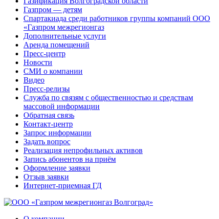
Газификация Волгоградской области
Газпром — детям
Спартакиада среди работников группы компаний ООО
«Газпром межрегионгаз
Дополнительные услуги
Аренда помещений
Пресс-центр
Новости
СМИ о компании
Видео
Пресс-релизы
Служба по связям с общественностью и средствам
массовой информации
Обратная связь
Контакт-центр
Запрос информации
Задать вопрос
Реализация непрофильных активов
Запись абонентов на приём
Оформление заявки
Отзыв заявки
Интернет-приемная ГД
О компании