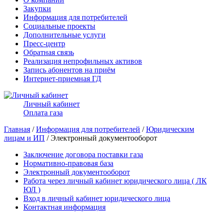
Закупки
Информация для потребителей
Социальные проекты
Дополнительные услуги
Пресс-центр
Обратная связь
Реализация непрофильных активов
Запись абонентов на приём
Интернет-приемная ГД
Личный кабинет
Оплата газа
Главная
/
Информация для потребителей
/
Юридическим
лицам и ИП
/ Электронный документооборот
Заключение договора поставки газа
Нормативно-правовая база
Электронный документооборот
Работа через личный кабинет юридического лица ( ЛК
ЮЛ )
Вход в личный кабинет юридического лица
Контактная информация