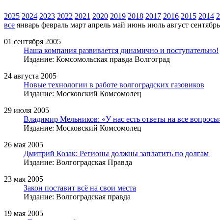
2025
2024
2023
2022
2021
2020
2019
2018
2017
2016
2015
2014
2
все
январь
февраль
март
апрель
май
июнь
июль
август
сентябрь
01 сентября 2005
Наша компания развивается динамично и поступательно!
Издание: Комсомольская правда Волгоград
24 августа 2005
Новые технологии в работе волгоградских газовиков
Издание: Московский Комсомолец
29 июля 2005
Владимир Мельников: «У нас есть ответы на все вопросы
Издание: Московский Комсомолец
26 мая 2005
Дмитрий Козак: Регионы должны заплатить по долгам
Издание: Волгоградская Правда
23 мая 2005
Закон поставит всё на свои места
Издание: Волгоградская правда
19 мая 2005