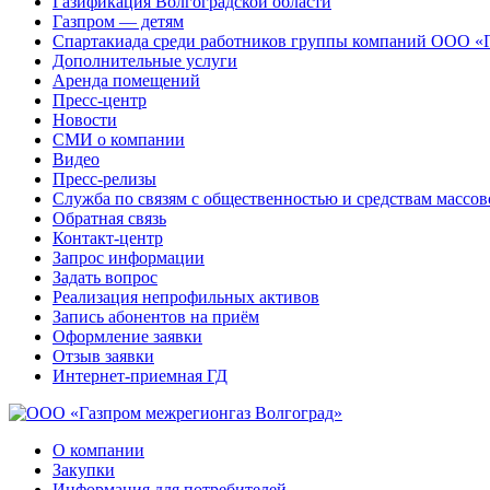
Газификация Волгоградской области
Газпром — детям
Спартакиада среди работников группы компаний ООО «
Дополнительные услуги
Аренда помещений
Пресс-центр
Новости
СМИ о компании
Видео
Пресс-релизы
Служба по связям с общественностью и средствам массо
Обратная связь
Контакт-центр
Запрос информации
Задать вопрос
Реализация непрофильных активов
Запись абонентов на приём
Оформление заявки
Отзыв заявки
Интернет-приемная ГД
О компании
Закупки
Информация для потребителей