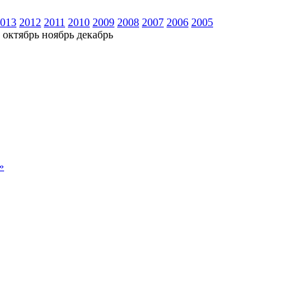
013
2012
2011
2010
2009
2008
2007
2006
2005
октябрь
ноябрь
декабрь
»