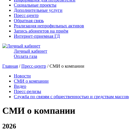
Социальные проекты
Дополнительные услуги
Пресс-центр
Обратная связь
Реализация непрофильных активов
Запись абонентов на приём
Интернет-приемная ГД
Личный кабинет
Оплата газа
Главная
/
Пресс-центр
/ СМИ о компании
Новости
СМИ о компании
Видео
Пресс-релизы
Служба по связям с общественностью и средствам массо
СМИ о компании
2026