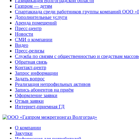
Газификация Волгоградской области
Газпром — детям
Спартакиада среди работников группы компаний ООО «
Дополнительные услуги
Аренда помещений
Пресс-центр
Новости
СМИ о компании
Видео
Пресс-релизы
Служба по связям с общественностью и средствам массо
Обратная связь
Контакт-центр
Запрос информации
Задать вопрос
Реализация непрофильных активов
Запись абонентов на приём
Оформление заявки
Отзыв заявки
Интернет-приемная ГД
О компании
Закупки
Информация для потребителей