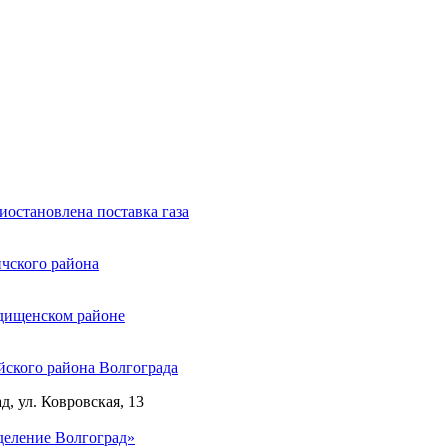
иостановлена поставка газа
чского района
одищенском районе
йского района Волгограда
д, ул. Ковровская, 13
деление Волгоград»