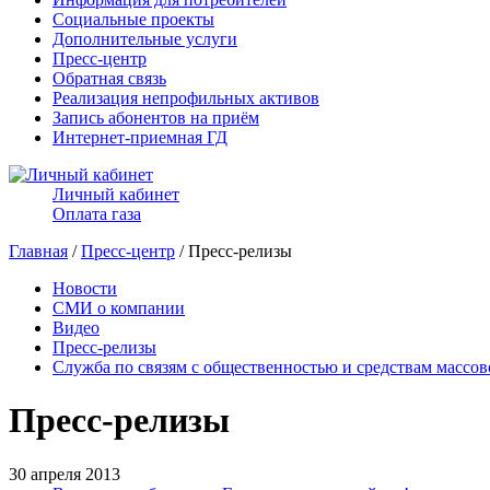
Социальные проекты
Дополнительные услуги
Пресс-центр
Обратная связь
Реализация непрофильных активов
Запись абонентов на приём
Интернет-приемная ГД
Личный кабинет
Оплата газа
Главная
/
Пресс-центр
/ Пресс-релизы
Новости
СМИ о компании
Видео
Пресс-релизы
Служба по связям с общественностью и средствам массо
Пресс-релизы
30 апреля 2013