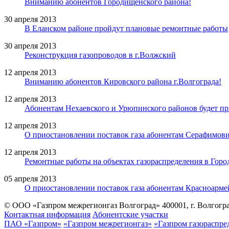
Вниманию абонентов Городищенского района!
30 апреля 2013
В Еланском районе пройдут плановые ремонтные работы
30 апреля 2013
Реконструкция газопроводов в г.Волжский
12 апреля 2013
Вниманию абонентов Кировского района г.Волгограда!
12 апреля 2013
Абонентам Нехаевского и Урюпинского районов будет пр
12 апреля 2013
О приостановлении поставок газа абонентам Серафимови
12 апреля 2013
Ремонтные работы на объектах газораспределения в Гор
05 апреля 2013
О приостановлении поставок газа абонентам Красноарме
© ООО «Газпром межрегионгаз Волгоград»
400001, г. Волгогра
Контактная информация
Абонентские участки
ПАО «Газпром»
«Газпром межрегионгаз»
«Газпром газораспре