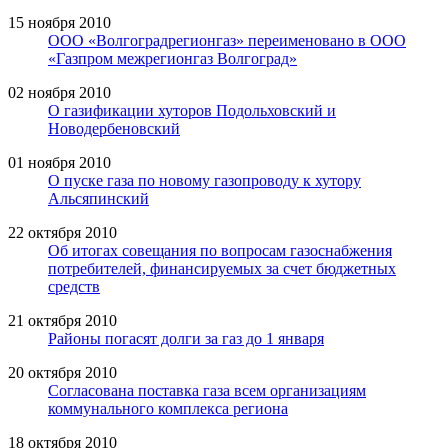
15 ноября 2010
ООО «Волгоградрегионгаз» переименовано в ООО
«Газпром межрегионгаз Волгоград»
02 ноября 2010
О газификации хуторов Подольховский и
Новодербеновский
01 ноября 2010
О пуске газа по новому газопроводу к хутору
Альсяпинский
22 октября 2010
Об итогах совещания по вопросам газоснабжения
потребителей, финансируемых за счет бюджетных
средств
21 октября 2010
Районы погасят долги за газ до 1 января
20 октября 2010
Согласована поставка газа всем организациям
коммунального комплекса региона
18 октября 2010