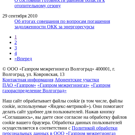
О состоянии готовности районов области к
отопительному сезону
29 сентября 2010
Об итогах совещания по вопросам погашения
задолженности ОКК за энергоресурсы
1
2
3
4
»
Вперед
© ООО «Газпром межрегионгаз Волгоград»
400001, г.
Волгоград, ул. Ковровская, 13
Контактная информация
Абонентские участки
ПАО «Газпром»
«Газпром межрегионгаз»
«Газпром
газораспределение Волгоград»
Наш сайт обрабатывает файлы cookie (в том числе, файлы
cookie, используемые «Яндекс-метрикой»). Они помогают
делать сайт удобнее для пользователей. Нажав кнопку
«Соглашаюсь», вы даете свое согласие на обработку файлов
cookie вашего браузера. Обработка данных пользователей
осуществляется в соответствии с
Политикой обработки
персональных данных в ООО «Газпром межрегионгаз