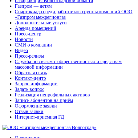
Газификация Волгоградской области
Газпром — детям
Спартакиада среди работников группы компаний ООО
«Газпром межрегионгаз
Дополнительные услуги
Аренда помещений
Пресс-центр
Новости
СМИ о компании
Видео
Пресс-релизы
Служба по связям с общественностью и средствам
массовой информации
Обратная связь
Контакт-центр
Запрос информации
Задать вопрос
Реализация непрофильных активов
Запись абонентов на приём
Оформление заявки
Отзыв заявки
Интернет-приемная ГД
О компании