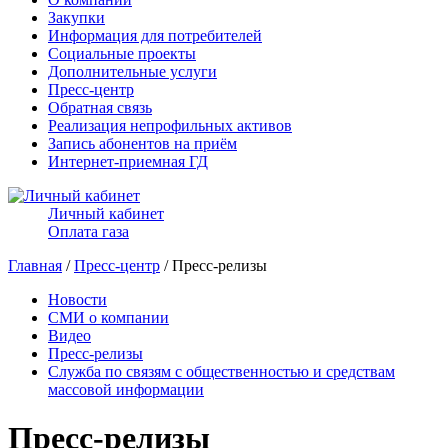
Закупки
Информация для потребителей
Социальные проекты
Дополнительные услуги
Пресс-центр
Обратная связь
Реализация непрофильных активов
Запись абонентов на приём
Интернет-приемная ГД
Личный кабинет
Оплата газа
Главная
/
Пресс-центр
/ Пресс-релизы
Новости
СМИ о компании
Видео
Пресс-релизы
Служба по связям с общественностью и средствам
массовой информации
Пресс-релизы