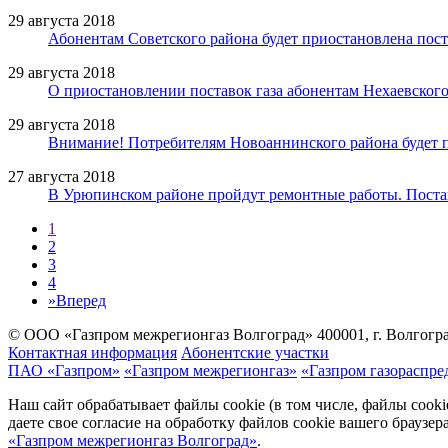
29 августа 2018
Абонентам Советского района будет приостановлена пост
29 августа 2018
О приостановлении поставок газа абонентам Нехаевског
29 августа 2018
Внимание! Потребителям Новоаннинского района будет п
27 августа 2018
В Урюпинском районе пройдут ремонтные работы. Постав
1
2
3
4
»
Вперед
© ООО «Газпром межрегионгаз Волгоград»
400001, г. Волгогра
Контактная информация
Абонентские участки
ПАО «Газпром»
«Газпром межрегионгаз»
«Газпром газораспре
Наш сайт обрабатывает файлы cookie (в том числе, файлы cook
даете свое согласие на обработку файлов cookie вашего браузе
«Газпром межрегионгаз Волгоград»
.