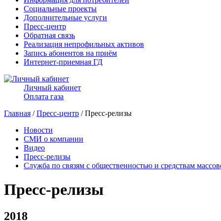
Социальные проекты
Дополнительные услуги
Пресс-центр
Обратная связь
Реализация непрофильных активов
Запись абонентов на приём
Интернет-приемная ГД
Личный кабинет
Оплата газа
Главная
/
Пресс-центр
/ Пресс-релизы
Новости
СМИ о компании
Видео
Пресс-релизы
Служба по связям с общественностью и средствам массо
Пресс-релизы
2018