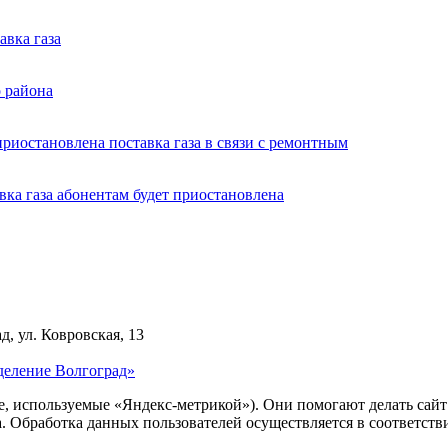
авка газа
о района
риостановлена поставка газа в связи с ремонтным
ка газа абонентам будет приостановлена
д, ул. Ковровская, 13
деление Волгоград»
ie, используемые «Яндекс-метрикой»). Они помогают делать сай
ра. Обработка данных пользователей осуществляется в соответств