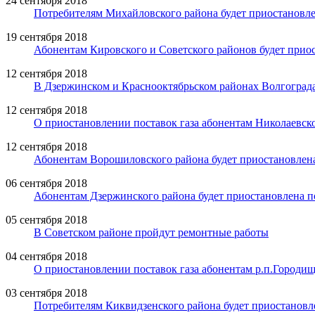
24 сентября 2018
Потребителям Михайловского района будет приостановлен
19 сентября 2018
Абонентам Кировского и Советского районов будет приос
12 сентября 2018
В Дзержинском и Краснооктябрьском районах Волгограда
12 сентября 2018
О приостановлении поставок газа абонентам Николаевск
12 сентября 2018
Абонентам Ворошиловского района будет приостановлена
06 сентября 2018
Абонентам Дзержинского района будет приостановлена по
05 сентября 2018
В Советском районе пройдут ремонтные работы
04 сентября 2018
О приостановлении поставок газа абонентам р.п.Городи
03 сентября 2018
Потребителям Киквидзенского района будет приостановле