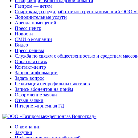
Газификация Волгоградской области
Газпром — детям
Спартакиада среди работников группы компаний ООО «
Дополнительные услуги
Аренда помещений
Пресс-центр
Новости
СМИ о компании
Видео
Пресс-релизы
Служба по связям с общественностью и средствам массо
Обратная связь
Контакт-центр
Запрос информации
Задать вопрос
Реализация непрофильных активов
Запись абонентов на приём
Оформление заявки
Отзыв заявки
Интернет-приемная ГД
О компании
Закупки
Информация для потребителей