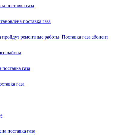
а поставка газа
тановлена поставка газа
 пройдут ремонтные работы. Поставка газа абонент
ого района
 поставка газа
ставка газа
ще
на поставка газа