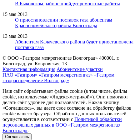
В Быковском районе пройдут ремонтные работы
15 мая 2013
О приостановлении поставок газа абонентам
Красноармейского района Волгограда
13 мая 2013
Абонентам Калачевского района будет приостановлена
поставка газа
© ООО «Газпром межрегионгаз Волгоград»
400001, г.
Волгоград, ул. Ковровская, 13
Контактная информация
Абонентские участки
ПАО «Газпром»
«Газпром межрегионгаз»
«Газпром
газораспределение Волгоград»
Наш сайт обрабатывает файлы cookie (в том числе, файлы
cookie, используемые «Яндекс-метрикой»). Они помогают
делать сайт удобнее для пользователей. Нажав кнопку
«Соглашаюсь», вы даете свое согласие на обработку файлов
cookie вашего браузера. Обработка данных пользователей
осуществляется в соответствии с
Политикой обработки
персональных данных в ООО «Газпром межрегионгаз
Волгоград»
.
Соглашаюсь