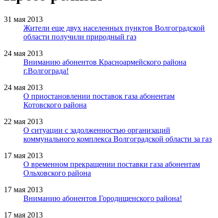
31 мая 2013
Жители еще двух населенных пунктов Волгоградской
области получили природный газ
24 мая 2013
Вниманию абонентов Красноармейского района
г.Волгограда!
24 мая 2013
О приостановлении поставок газа абонентам
Котовского района
22 мая 2013
О ситуации с задолженностью организаций
коммунального комплекса Волгоградской области за газ
17 мая 2013
О временном прекращении поставки газа абонентам
Ольховского района
17 мая 2013
Вниманию абонентов Городищенского района!
17 мая 2013