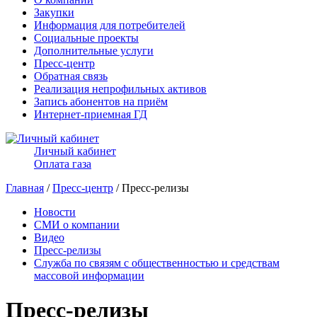
Закупки
Информация для потребителей
Социальные проекты
Дополнительные услуги
Пресс-центр
Обратная связь
Реализация непрофильных активов
Запись абонентов на приём
Интернет-приемная ГД
Личный кабинет
Оплата газа
Главная
/
Пресс-центр
/ Пресс-релизы
Новости
СМИ о компании
Видео
Пресс-релизы
Служба по связям с общественностью и средствам
массовой информации
Пресс-релизы