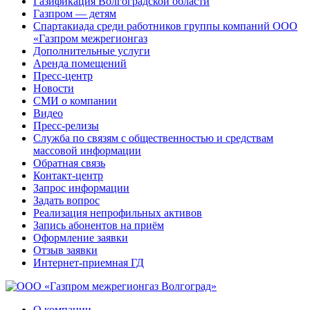
Газификация Волгоградской области
Газпром — детям
Спартакиада среди работников группы компаний ООО
«Газпром межрегионгаз
Дополнительные услуги
Аренда помещений
Пресс-центр
Новости
СМИ о компании
Видео
Пресс-релизы
Служба по связям с общественностью и средствам
массовой информации
Обратная связь
Контакт-центр
Запрос информации
Задать вопрос
Реализация непрофильных активов
Запись абонентов на приём
Оформление заявки
Отзыв заявки
Интернет-приемная ГД
О компании