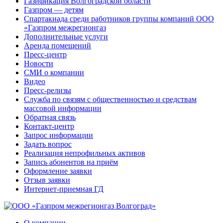
Газификация Волгоградской области
Газпром — детям
Спартакиада среди работников группы компаний ООО
«Газпром межрегионгаз
Дополнительные услуги
Аренда помещений
Пресс-центр
Новости
СМИ о компании
Видео
Пресс-релизы
Служба по связям с общественностью и средствам
массовой информации
Обратная связь
Контакт-центр
Запрос информации
Задать вопрос
Реализация непрофильных активов
Запись абонентов на приём
Оформление заявки
Отзыв заявки
Интернет-приемная ГД
О компании