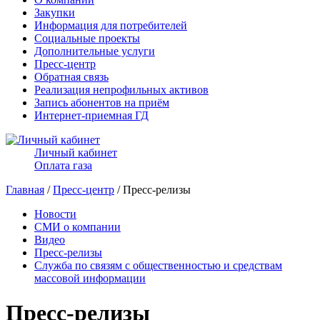
Закупки
Информация для потребителей
Социальные проекты
Дополнительные услуги
Пресс-центр
Обратная связь
Реализация непрофильных активов
Запись абонентов на приём
Интернет-приемная ГД
Личный кабинет
Оплата газа
Главная
/
Пресс-центр
/ Пресс-релизы
Новости
СМИ о компании
Видео
Пресс-релизы
Служба по связям с общественностью и средствам
массовой информации
Пресс-релизы