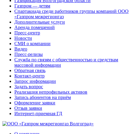
Газификация Волгоградской области
Газпром — детям
Спартакиада среди работников группы компаний ООО
«Газпром межрегионгаз
Дополнительные услуги
Аренда помещений
Пресс-центр
Новости
СМИ о компании
Видео
Пресс-релизы
Служба по связям с общественностью и средствам
массовой информации
Обратная связь
Контакт-центр
Запрос информации
Задать вопрос
Реализация непрофильных активов
Запись абонентов на приём
Оформление заявки
Отзыв заявки
Интернет-приемная ГД
О компании