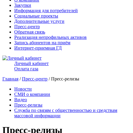
Закупки
Информация для потребителей
Социальные проекты
Дополнительные услуги
Пресс-центр
Обратная связь
Реализация непрофильных активов
Запись абонентов на приём
Интернет-приемная ГД
Личный кабинет
Оплата газа
Главная
/
Пресс-центр
/ Пресс-релизы
Новости
СМИ о компании
Видео
Пресс-релизы
Служба по связям с общественностью и средствам
массовой информации
Пресс-релизы