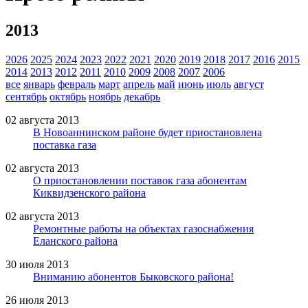
2013
2026
2025
2024
2023
2022
2021
2020
2019
2018
2017
2016
2015
2014
2013
2012
2011
2010
2009
2008
2007
2006
все
январь
февраль
март
апрель
май
июнь
июль
август
сентябрь
октябрь
ноябрь
декабрь
02 августа 2013
В Новоаннинском районе будет приостановлена
поставка газа
02 августа 2013
О приостановлении поставок газа абонентам
Киквидзенского района
02 августа 2013
Ремонтные работы на объектах газоснабжения
Еланского района
30 июля 2013
Вниманию абонентов Быковского района!
26 июля 2013