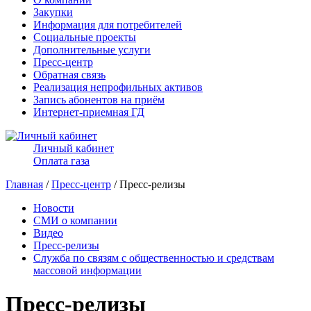
Закупки
Информация для потребителей
Социальные проекты
Дополнительные услуги
Пресс-центр
Обратная связь
Реализация непрофильных активов
Запись абонентов на приём
Интернет-приемная ГД
Личный кабинет
Оплата газа
Главная
/
Пресс-центр
/ Пресс-релизы
Новости
СМИ о компании
Видео
Пресс-релизы
Служба по связям с общественностью и средствам
массовой информации
Пресс-релизы