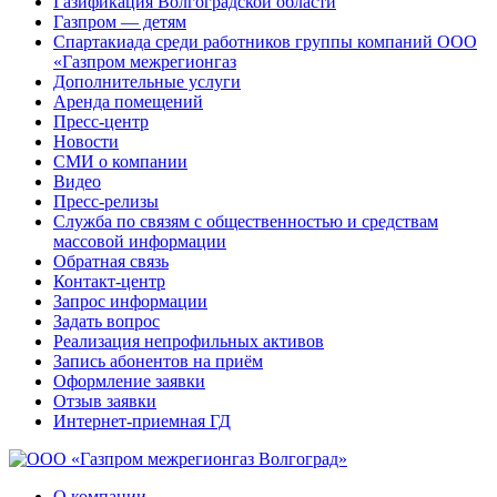
Газификация Волгоградской области
Газпром — детям
Спартакиада среди работников группы компаний ООО
«Газпром межрегионгаз
Дополнительные услуги
Аренда помещений
Пресс-центр
Новости
СМИ о компании
Видео
Пресс-релизы
Служба по связям с общественностью и средствам
массовой информации
Обратная связь
Контакт-центр
Запрос информации
Задать вопрос
Реализация непрофильных активов
Запись абонентов на приём
Оформление заявки
Отзыв заявки
Интернет-приемная ГД
О компании