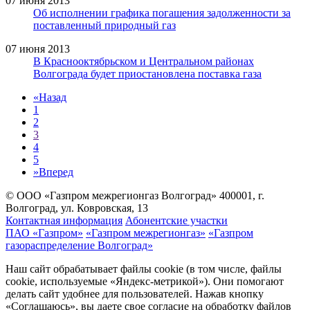
07 июня 2013
Об исполнении графика погашения задолженности за
поставленный природный газ
07 июня 2013
В Краснооктябрьском и Центральном районах
Волгограда будет приостановлена поставка газа
«
Назад
1
2
3
4
5
»
Вперед
© ООО «Газпром межрегионгаз Волгоград»
400001, г.
Волгоград, ул. Ковровская, 13
Контактная информация
Абонентские участки
ПАО «Газпром»
«Газпром межрегионгаз»
«Газпром
газораспределение Волгоград»
Наш сайт обрабатывает файлы cookie (в том числе, файлы
cookie, используемые «Яндекс-метрикой»). Они помогают
делать сайт удобнее для пользователей. Нажав кнопку
«Соглашаюсь», вы даете свое согласие на обработку файлов