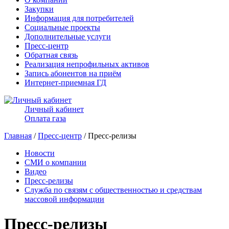
Закупки
Информация для потребителей
Социальные проекты
Дополнительные услуги
Пресс-центр
Обратная связь
Реализация непрофильных активов
Запись абонентов на приём
Интернет-приемная ГД
Личный кабинет
Оплата газа
Главная
/
Пресс-центр
/ Пресс-релизы
Новости
СМИ о компании
Видео
Пресс-релизы
Служба по связям с общественностью и средствам
массовой информации
Пресс-релизы