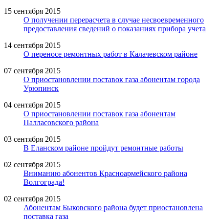
15 сентября 2015
О получении перерасчета в случае несвоевременного
предоставления сведений о показаниях прибора учета
14 сентября 2015
О переносе ремонтных работ в Калачевском районе
07 сентября 2015
О приостановлении поставок газа абонентам города
Урюпинск
04 сентября 2015
О приостановлении поставок газа абонентам
Палласовского района
03 сентября 2015
В Еланском районе пройдут ремонтные работы
02 сентября 2015
Вниманию абонентов Красноармейского района
Волгограда!
02 сентября 2015
Абонентам Быковского района будет приостановлена
поставка газа