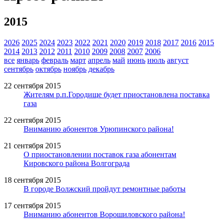
2015
2026
2025
2024
2023
2022
2021
2020
2019
2018
2017
2016
2015
2014
2013
2012
2011
2010
2009
2008
2007
2006
все
январь
февраль
март
апрель
май
июнь
июль
август
сентябрь
октябрь
ноябрь
декабрь
22 сентября 2015
Жителям р.п.Городище будет приостановлена поставка
газа
22 сентября 2015
Вниманию абонентов Урюпинского района!
21 сентября 2015
О приостановлении поставок газа абонентам
Кировского района Волгограда
18 сентября 2015
В городе Волжский пройдут ремонтные работы
17 сентября 2015
Вниманию абонентов Ворошиловского района!