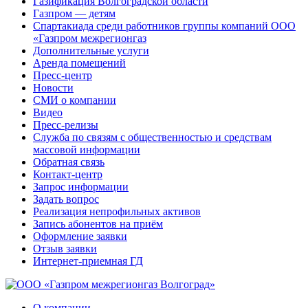
Газификация Волгоградской области
Газпром — детям
Спартакиада среди работников группы компаний ООО
«Газпром межрегионгаз
Дополнительные услуги
Аренда помещений
Пресс-центр
Новости
СМИ о компании
Видео
Пресс-релизы
Служба по связям с общественностью и средствам
массовой информации
Обратная связь
Контакт-центр
Запрос информации
Задать вопрос
Реализация непрофильных активов
Запись абонентов на приём
Оформление заявки
Отзыв заявки
Интернет-приемная ГД
О компании