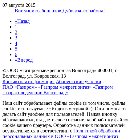
07 августа 2015
Вниманию абонентов Дубовского района!
«
Назад
1
2
3
4
5
6
»
Вперед
© ООО «Газпром межрегионгаз Волгоград»
400001, г.
Волгоград, ул. Ковровская, 13
Контактная информация
Абонентские участки
ПАО «Газпром»
«Газпром межрегионгаз»
«Газпром
газораспределение Волгоград»
Наш сайт обрабатывает файлы cookie (в том числе, файлы
cookie, используемые «Яндекс-метрикой»). Они помогают
делать сайт удобнее для пользователей. Нажав кнопку
«Соглашаюсь», вы даете свое согласие на обработку файлов
cookie вашего браузера. Обработка данных пользователей
осуществляется в соответствии с
Политикой обработки
персональных данных в ООО «Газпром межрегионгаз