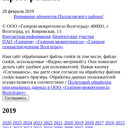
28 февраля 2019
Вниманию абонентов Палласовского района!
© ООО «Газпром межрегионгаз Волгоград»
400001, г.
Волгоград, ул. Ковровская, 13
Контактная информация
Абонентские участки
ПАО «Газпром»
«Газпром межрегионгаз»
«Газпром
газораспределение Волгоград»
Наш сайт обрабатывает файлы cookie (в том числе, файлы
cookie, используемые «Яндекс-метрикой»). Они помогают
делать сайт удобнее для пользователей. Нажав кнопку
«Соглашаюсь», вы даете свое согласие на обработку файлов
cookie вашего браузера. Обработка данных пользователей
осуществляется в соответствии с
Политикой обработки
персональных данных в ООО «Газпром межрегионгаз
Волгоград»
.
Соглашаюсь
2019
2026
2025
2024
2023
2022
2021
2020
2019
2018
2017
2016
2015
2014
2013
2012
2011
2010
2009
2008
2007
2006