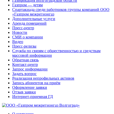
Газификация Волгоградской области
Газпром — детям
Спартакиада среди работников группы компаний ООО
«Газпром межрегионгаз
Дополнительные услуги
Аренда помещений
Пресс-центр
Новости
СМИ о компании
Видео
Пресс-релизы
Служба по связям с общественностью и средствам
массовой информации
Обратная связь
Контакт-центр
Запрос информации
Задать вопрос
Реализация непрофильных активов
Запись абонентов на приём
Оформление заявки
Отзыв заявки
Интернет-приемная ГД
О компании