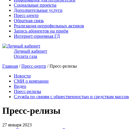
Социальные проекты
Дополнительные услуги
Пресс-центр
Обратная связь
Реализация непрофильных активов
Запись абонентов на приём
Интернет-приемная ГД
Личный кабинет
Оплата газа
Главная
/
Пресс-центр
/ Пресс-релизы
Новости
СМИ о компании
Видео
Пресс-релизы
Служба по связям с общественностью и средствам массо
Пресс-релизы
27 января 2023