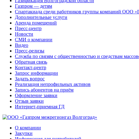
Газификация Волгоградской области
Газпром — детям
Спартакиада среди работников группы компаний ООО «
Дополнительные услуги
Аренда помещений
Пресс-центр
Новости
СМИ о компании
Видео
Пресс-релизы
Служба по связям с общественностью и средствам массо
Обратная связь
Контакт-центр
Запрос информации
Задать вопрос
Реализация непрофильных активов
Запись абонентов на приём
Оформление заявки
Отзыв заявки
Интернет-приемная ГД
О компании
Закупки
Информация для потребителей