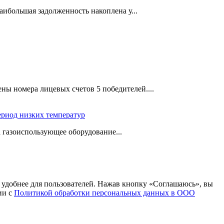
аибольшая задолженность накоплена у...
ы номера лицевых счетов 5 победителей....
ериод низких температур
а газоиспользующее оборудование...
т удобнее для пользователей. Нажав кнопку «Соглашаюсь», вы
ии с
Политикой обработки персональных данных в ООО