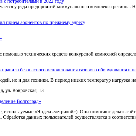
в с потребителями в 2022 году
ечается у ряда предприятий коммунального комплекса региона. Н
вил прием абонентов по прежнему адресу
»
с помощью технических средств конкурсной комиссией определен
правила безопасного использования газового оборудования в п
людей, но и для техники. В период низких температур нагрузка н
д, ул. Ковровская, 13
деление Волгоград»
ie, используемые «Яндекс-метрикой»). Они помогают делать сай
ра. Обработка данных пользователей осуществляется в соответств