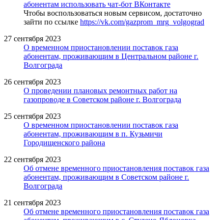
абонентам использовать чат-бот ВКонтакте
Чтобы воспользоваться новым сервисом, достаточно
зайти по ссылке
https://vk.com/gazprom_mrg_volgograd
27 сентября 2023
О временном приостановлении поставок газа
абонентам, проживающим в Центральном районе г.
Волгограда
26 сентября 2023
О проведении плановых ремонтных работ на
газопроводе в Советском районе г. Волгограда
25 сентября 2023
О временном приостановлении поставок газа
абонентам, проживающим в п. Кузьмичи
Городищенского района
22 сентября 2023
Об отмене временного приостановления поставок газа
абонентам, проживающим в Советском районе г.
Волгограда
21 сентября 2023
Об отмене временного приостановления поставок газа