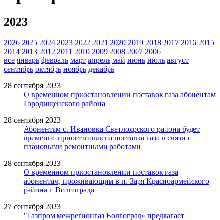
2023
2026
2025
2024
2023
2022
2021
2020
2019
2018
2017
2016
2015
2014
2013
2012
2011
2010
2009
2008
2007
2006
все
январь
февраль
март
апрель
май
июнь
июль
август
сентябрь
октябрь
ноябрь
декабрь
28 сентября 2023
О временном приостановлении поставок газа абонентам
Городищенского района
28 сентября 2023
Абонентам с. Ивановка Светлоярского района будет
временно приостановлена поставка газа в связи с
плановыми ремонтными работами
28 сентября 2023
О временном приостановлении поставок газа
абонентам, проживающим в п. Заря Красноармейского
района г. Волгограда
27 сентября 2023
"Газпром межрегионгаз Волгоград» предлагает