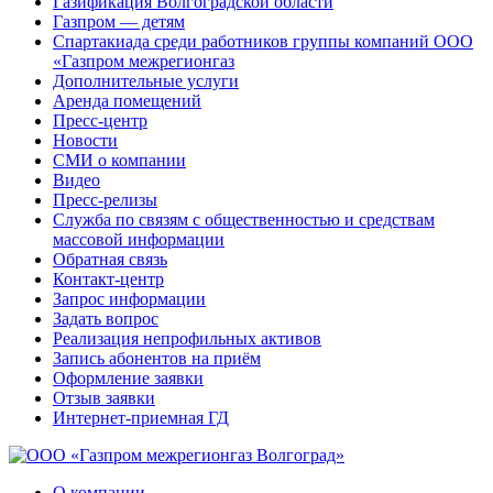
Газификация Волгоградской области
Газпром — детям
Спартакиада среди работников группы компаний ООО
«Газпром межрегионгаз
Дополнительные услуги
Аренда помещений
Пресс-центр
Новости
СМИ о компании
Видео
Пресс-релизы
Служба по связям с общественностью и средствам
массовой информации
Обратная связь
Контакт-центр
Запрос информации
Задать вопрос
Реализация непрофильных активов
Запись абонентов на приём
Оформление заявки
Отзыв заявки
Интернет-приемная ГД
О компании