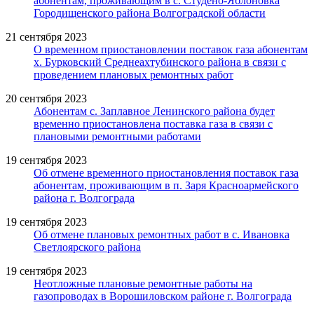
абонентам, проживающим в с. Студено-Яблоновка
Городищенского района Волгоградской области
21 сентября 2023
О временном приостановлении поставок газа абонентам
х. Бурковский Среднеахтубинского района в связи с
проведением плановых ремонтных работ
20 сентября 2023
Абонентам с. Заплавное Ленинского района будет
временно приостановлена поставка газа в связи с
плановыми ремонтными работами
19 сентября 2023
Об отмене временного приостановления поставок газа
абонентам, проживающим в п. Заря Красноармейского
района г. Волгограда
19 сентября 2023
Об отмене плановых ремонтных работ в с. Ивановка
Светлоярского района
19 сентября 2023
Неотложные плановые ремонтные работы на
газопроводах в Ворошиловском районе г. Волгограда