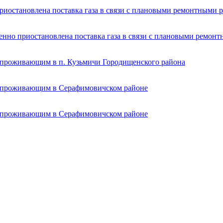
приостановлена поставка газа в связи с плановыми ремонтными 
менно приостановлена поставка газа в связи с плановыми ремон
, проживающим в п. Кузьмичи Городищенского района
, проживающим в Серафимовичском районе
, проживающим в Серафимовичском районе