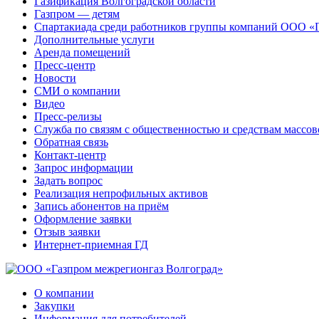
Газификация Волгоградской области
Газпром — детям
Спартакиада среди работников группы компаний ООО «
Дополнительные услуги
Аренда помещений
Пресс-центр
Новости
СМИ о компании
Видео
Пресс-релизы
Служба по связям с общественностью и средствам массо
Обратная связь
Контакт-центр
Запрос информации
Задать вопрос
Реализация непрофильных активов
Запись абонентов на приём
Оформление заявки
Отзыв заявки
Интернет-приемная ГД
О компании
Закупки
Информация для потребителей