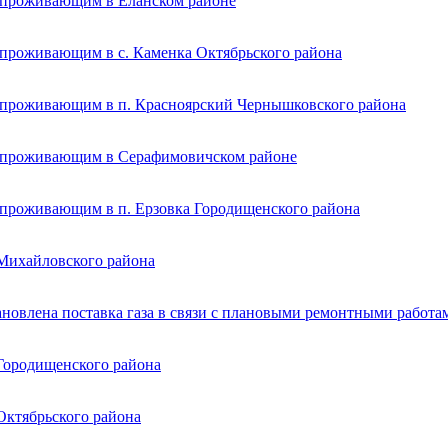
, проживающим в Еланском районе
 проживающим в с. Каменка Октябрьского района
, проживающим в п. Красноярский Чернышковского района
, проживающим в Серафимовичском районе
 проживающим в п. Ерзовка Городищенского района
 Михайловского района
ановлена поставка газа в связи с плановыми ремонтными работа
Городищенского района
Октябрьского района