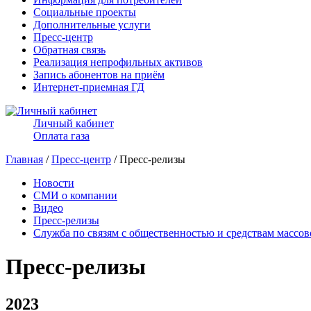
Социальные проекты
Дополнительные услуги
Пресс-центр
Обратная связь
Реализация непрофильных активов
Запись абонентов на приём
Интернет-приемная ГД
Личный кабинет
Оплата газа
Главная
/
Пресс-центр
/ Пресс-релизы
Новости
СМИ о компании
Видео
Пресс-релизы
Служба по связям с общественностью и средствам массо
Пресс-релизы
2023