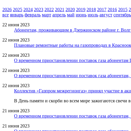
2026
2025
2024
2023
2022
2021
2020
2019
2018
2017
2016
2015
2
все
январь
февраль
март
апрель
май
июнь
июль
август
сентябрь
22 июня 2023
Абонентам, проживающим в Дзержинском районе г. Волго
22 июня 2023
Плановые ремонтные работы на газопроводах в Красноокт
22 июня 2023
О временном приостановлении поставок газа абонентам 
22 июня 2023
О временном приостановлении поставок газа абонентам
22 июня 2023
Коллектив «Газпром межрегионгаз» принял участие в ак
В День памяти и скорби во всем мире зажигаются свечи в
21 июня 2023
О временном приостановлении поставок газа абонентам
21 июня 2023