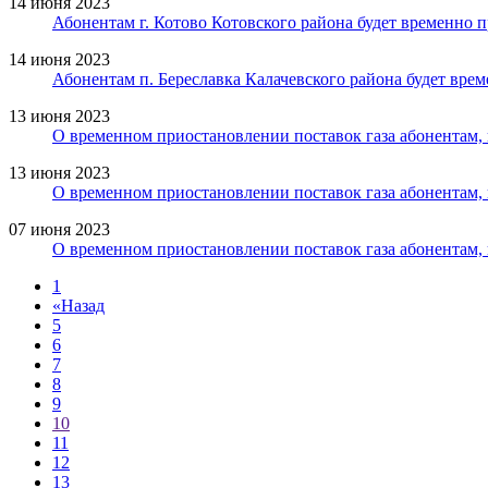
14 июня 2023
Абонентам г. Котово Котовского района будет временно 
14 июня 2023
Абонентам п. Береславка Калачевского района будет вре
13 июня 2023
О временном приостановлении поставок газа абонентам
13 июня 2023
О временном приостановлении поставок газа абонентам
07 июня 2023
О временном приостановлении поставок газа абонентам
1
«
Назад
5
6
7
8
9
10
11
12
13