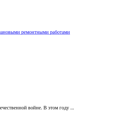
 плановыми ремонтными работами
чественной войне. В этом году ...