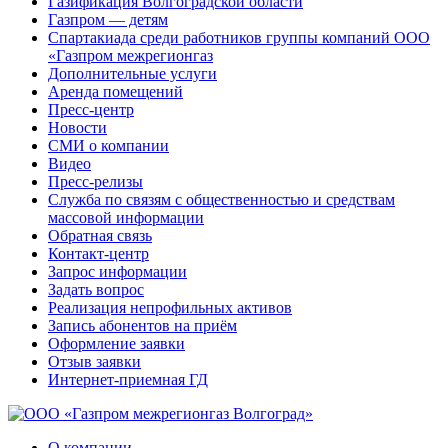
Газификация Волгоградской области
Газпром — детям
Спартакиада среди работников группы компаний ООО
«Газпром межрегионгаз
Дополнительные услуги
Аренда помещений
Пресс-центр
Новости
СМИ о компании
Видео
Пресс-релизы
Служба по связям с общественностью и средствам
массовой информации
Обратная связь
Контакт-центр
Запрос информации
Задать вопрос
Реализация непрофильных активов
Запись абонентов на приём
Оформление заявки
Отзыв заявки
Интернет-приемная ГД
О компании