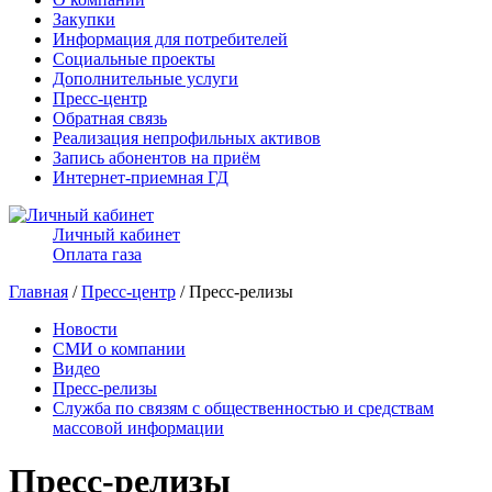
Закупки
Информация для потребителей
Социальные проекты
Дополнительные услуги
Пресс-центр
Обратная связь
Реализация непрофильных активов
Запись абонентов на приём
Интернет-приемная ГД
Личный кабинет
Оплата газа
Главная
/
Пресс-центр
/ Пресс-релизы
Новости
СМИ о компании
Видео
Пресс-релизы
Служба по связям с общественностью и средствам
массовой информации
Пресс-релизы