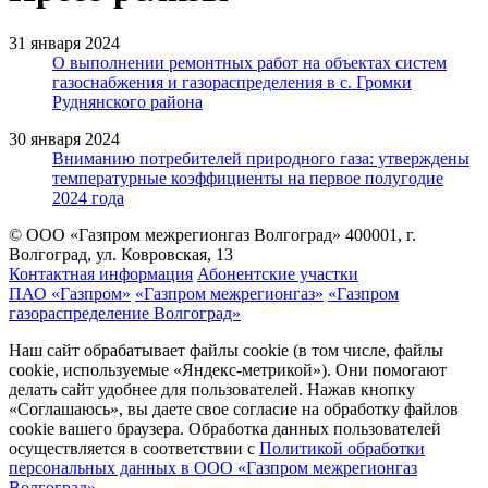
31 января 2024
О выполнении ремонтных работ на объектах систем
газоснабжения и газораспределения в с. Громки
Руднянского района
30 января 2024
Вниманию потребителей природного газа: утверждены
температурные коэффициенты на первое полугодие
2024 года
© ООО «Газпром межрегионгаз Волгоград»
400001, г.
Волгоград, ул. Ковровская, 13
Контактная информация
Абонентские участки
ПАО «Газпром»
«Газпром межрегионгаз»
«Газпром
газораспределение Волгоград»
Наш сайт обрабатывает файлы cookie (в том числе, файлы
cookie, используемые «Яндекс-метрикой»). Они помогают
делать сайт удобнее для пользователей. Нажав кнопку
«Соглашаюсь», вы даете свое согласие на обработку файлов
cookie вашего браузера. Обработка данных пользователей
осуществляется в соответствии с
Политикой обработки
персональных данных в ООО «Газпром межрегионгаз
Волгоград»
.