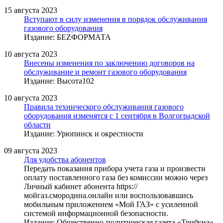
15 августа 2023
Вступают в силу изменения в порядок обслуживания
газового оборудования
Издание: БЕZФОРМАТА
10 августа 2023
Внесены изменения по заключению договоров на
обслуживание и ремонт газового оборудования
Издание: Высота102
10 августа 2023
Правила технического обслуживания газового
оборудования изменятся с 1 сентября в Волгоградской
области
Издание: Урюпинск и окрестности
09 августа 2023
Для удобства абонентов
Передать показания прибора учета газа и произвести
оплату поставленного газа без комиссии можно через
Личный кабинет абонента https://
мойгаз.смородина.онлайн или воспользовавшись
мобильным приложением «Мой ГАЗ» с усиленной
системой информационной безопасности.
Издание: Общественно-политическая газета «Трибуна»