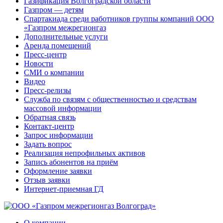
Газификация Волгоградской области
Газпром — детям
Спартакиада среди работников группы компаний ООО
«Газпром межрегионгаз
Дополнительные услуги
Аренда помещений
Пресс-центр
Новости
СМИ о компании
Видео
Пресс-релизы
Служба по связям с общественностью и средствам
массовой информации
Обратная связь
Контакт-центр
Запрос информации
Задать вопрос
Реализация непрофильных активов
Запись абонентов на приём
Оформление заявки
Отзыв заявки
Интернет-приемная ГД
О компании