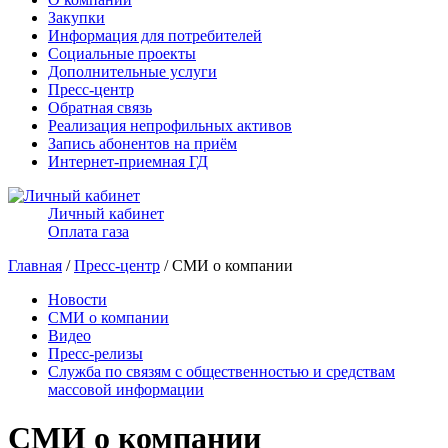
Закупки
Информация для потребителей
Социальные проекты
Дополнительные услуги
Пресс-центр
Обратная связь
Реализация непрофильных активов
Запись абонентов на приём
Интернет-приемная ГД
Личный кабинет
Оплата газа
Главная
/
Пресс-центр
/ СМИ о компании
Новости
СМИ о компании
Видео
Пресс-релизы
Служба по связям с общественностью и средствам
массовой информации
СМИ о компании