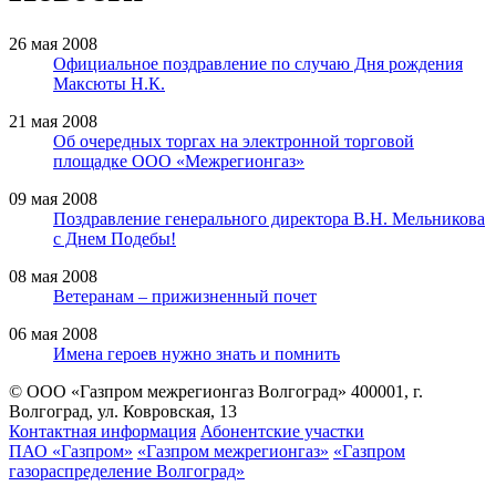
26 мая 2008
Официальное поздравление по случаю Дня рождения
Максюты Н.К.
21 мая 2008
Об очередных торгах на электронной торговой
площадке ООО «Межрегионгаз»
09 мая 2008
Поздравление генерального директора В.Н. Мельникова
с Днем Подебы!
08 мая 2008
Ветеранам – прижизненный почет
06 мая 2008
Имена героев нужно знать и помнить
© ООО «Газпром межрегионгаз Волгоград»
400001, г.
Волгоград, ул. Ковровская, 13
Контактная информация
Абонентские участки
ПАО «Газпром»
«Газпром межрегионгаз»
«Газпром
газораспределение Волгоград»