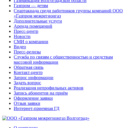
Газификация Волгоградской области
Газпром — детям
Спартакиада среди работников группы компаний ООО
«Газпром межрегионгаз
Дополнительные услуги
Аренда помещений
Пресс-центр
Новости
СМИ о компании
Видео
Пресс-релизы
Служба по связям с общественностью и средствам
массовой информации
Обратная связь
Контакт-центр
Запрос информации
Задать вопрос
Реализация непрофильных активов
Запись абонентов на приём
Оформление заявки
Отзыв заявки
Интернет-приемная ГД
О компании