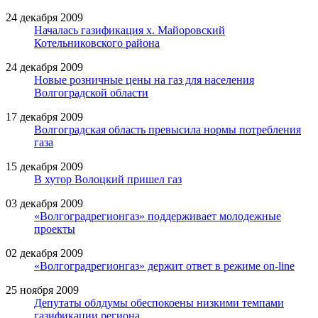
24 декабря 2009
Началась газификация х. Майоровский
Котельниковского района
24 декабря 2009
Новые розничные цены на газ для населения
Волгоградской области
17 декабря 2009
Волгоградская область превысила нормы потребления
газа
15 декабря 2009
В хутор Волоцкий пришел газ
03 декабря 2009
«Волгоградрегионгаз» поддерживает молодежные
проекты
02 декабря 2009
«Волгоградрегионгаз» держит ответ в режиме on-line
25 ноября 2009
Депутаты облдумы обеспокоены низкими темпами
газификации региона