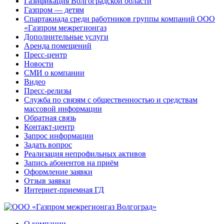
Газификация Волгоградской области
Газпром — детям
Спартакиада среди работников группы компаний ООО
«Газпром межрегионгаз
Дополнительные услуги
Аренда помещений
Пресс-центр
Новости
СМИ о компании
Видео
Пресс-релизы
Служба по связям с общественностью и средствам
массовой информации
Обратная связь
Контакт-центр
Запрос информации
Задать вопрос
Реализация непрофильных активов
Запись абонентов на приём
Оформление заявки
Отзыв заявки
Интернет-приемная ГД
О компании