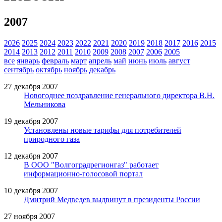
2007
2026
2025
2024
2023
2022
2021
2020
2019
2018
2017
2016
2015
2014
2013
2012
2011
2010
2009
2008
2007
2006
2005
все
январь
февраль
март
апрель
май
июнь
июль
август
сентябрь
октябрь
ноябрь
декабрь
27 декабря 2007
Новогоднее поздравление генерального директора В.Н.
Мельникова
19 декабря 2007
Установлены новые тарифы для потребителей
природного газа
12 декабря 2007
В ООО "Волгоградрегионгаз" работает
информационно-голосовой портал
10 декабря 2007
Дмитрий Медведев выдвинут в президенты России
27 ноября 2007