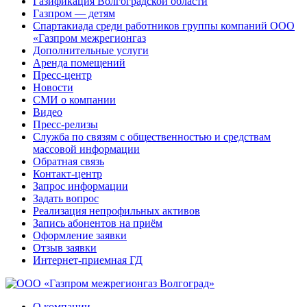
Газификация Волгоградской области
Газпром — детям
Спартакиада среди работников группы компаний ООО
«Газпром межрегионгаз
Дополнительные услуги
Аренда помещений
Пресс-центр
Новости
СМИ о компании
Видео
Пресс-релизы
Служба по связям с общественностью и средствам
массовой информации
Обратная связь
Контакт-центр
Запрос информации
Задать вопрос
Реализация непрофильных активов
Запись абонентов на приём
Оформление заявки
Отзыв заявки
Интернет-приемная ГД
О компании