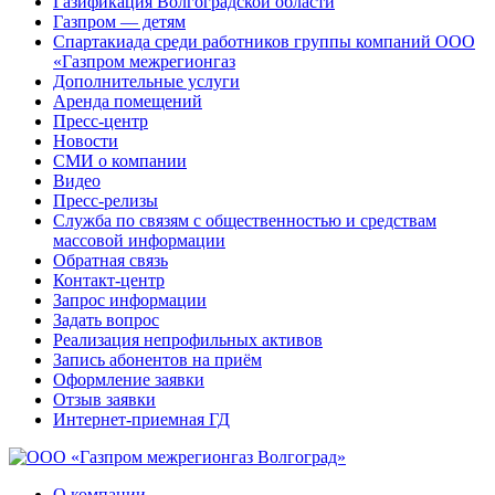
Газификация Волгоградской области
Газпром — детям
Спартакиада среди работников группы компаний ООО
«Газпром межрегионгаз
Дополнительные услуги
Аренда помещений
Пресс-центр
Новости
СМИ о компании
Видео
Пресс-релизы
Служба по связям с общественностью и средствам
массовой информации
Обратная связь
Контакт-центр
Запрос информации
Задать вопрос
Реализация непрофильных активов
Запись абонентов на приём
Оформление заявки
Отзыв заявки
Интернет-приемная ГД
О компании