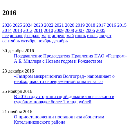
2016
2026
2025
2024
2023
2022
2021
2020
2019
2018
2017
2016
2015
2014
2013
2012
2011
2010
2009
2008
2007
2006
2005
все
январь
февраль
март
апрель
май
июнь
июль
август
сентябрь
октябрь
ноябрь
декабрь
30 декабря 2016
Поздравление Председателя Правления ПАО «Газпром»
А.Б. Миллера с Новым годом и Рождеством
23 декабря 2016
«Газпром межрегионгаз Волгоград» напоминает о
необходимости своевременной оплаты за газ
25 ноября 2016
В 2016 году с организаций-должников взыскано в
судебном порядке более 1 млрд рублей
21 ноября 2016
О приостановлении поставок газа абонентам
Котельниковского района