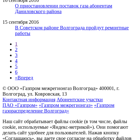
16 сентября 2016
О приостановлении поставок газа абонентам
Даниловского района
15 сентября 2016
В Советском районе Волгограда пройдут ремонтные
работы
1
2
3
4
5
6
»
Вперед
© ООО «Газпром межрегионгаз Волгоград»
400001, г.
Волгоград, ул. Ковровская, 13
Контактная информация
Абонентские участки
ПАО «Газпром»
«Газпром межрегионгаз»
«Газпром
газораспределение Волгоград»
Наш сайт обрабатывает файлы cookie (в том числе, файлы
cookie, используемые «Яндекс-метрикой»). Они помогают
делать сайт удобнее для пользователей. Нажав кнопку
«Соглашаюсь», вы даете свое согласие на обработку файлов