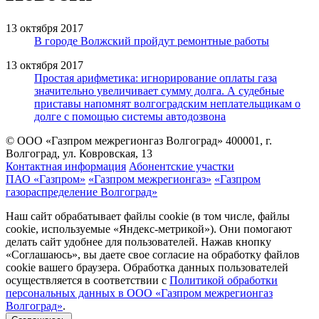
13 октября 2017
В городе Волжский пройдут ремонтные работы
13 октября 2017
Простая арифметика: игнорирование оплаты газа
значительно увеличивает сумму долга. А судебные
приставы напомнят волгоградским неплательщикам о
долге с помощью системы автодозвона
© ООО «Газпром межрегионгаз Волгоград»
400001, г.
Волгоград, ул. Ковровская, 13
Контактная информация
Абонентские участки
ПАО «Газпром»
«Газпром межрегионгаз»
«Газпром
газораспределение Волгоград»
Наш сайт обрабатывает файлы cookie (в том числе, файлы
cookie, используемые «Яндекс-метрикой»). Они помогают
делать сайт удобнее для пользователей. Нажав кнопку
«Соглашаюсь», вы даете свое согласие на обработку файлов
cookie вашего браузера. Обработка данных пользователей
осуществляется в соответствии с
Политикой обработки
персональных данных в ООО «Газпром межрегионгаз
Волгоград»
.