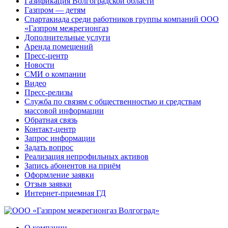
Газификация Волгоградской области
Газпром — детям
Спартакиада среди работников группы компаний ООО
«Газпром межрегионгаз
Дополнительные услуги
Аренда помещений
Пресс-центр
Новости
СМИ о компании
Видео
Пресс-релизы
Служба по связям с общественностью и средствам
массовой информации
Обратная связь
Контакт-центр
Запрос информации
Задать вопрос
Реализация непрофильных активов
Запись абонентов на приём
Оформление заявки
Отзыв заявки
Интернет-приемная ГД
О компании