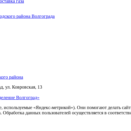
ставка газа
одского района Волгограда
кого района
д, ул. Ковровская, 13
деление Волгоград»
ie, используемые «Яндекс-метрикой»). Они помогают делать сай
ра. Обработка данных пользователей осуществляется в соответств