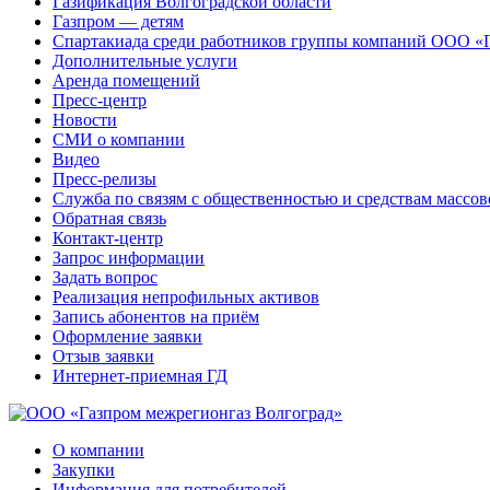
Газификация Волгоградской области
Газпром — детям
Спартакиада среди работников группы компаний ООО «
Дополнительные услуги
Аренда помещений
Пресс-центр
Новости
СМИ о компании
Видео
Пресс-релизы
Служба по связям с общественностью и средствам массо
Обратная связь
Контакт-центр
Запрос информации
Задать вопрос
Реализация непрофильных активов
Запись абонентов на приём
Оформление заявки
Отзыв заявки
Интернет-приемная ГД
О компании
Закупки
Информация для потребителей