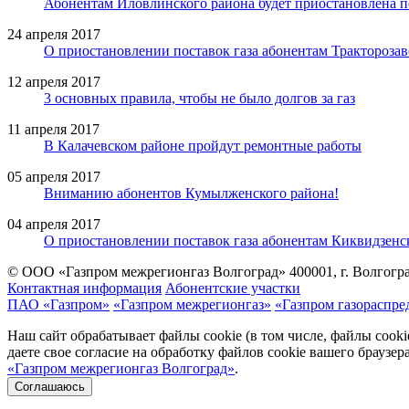
Абонентам Иловлинского района будет приостановлена по
24 апреля 2017
О приостановлении поставок газа абонентам Тракторозав
12 апреля 2017
3 основных правила, чтобы не было долгов за газ
11 апреля 2017
В Калачевском районе пройдут ремонтные работы
05 апреля 2017
Вниманию абонентов Кумылженского района!
04 апреля 2017
О приостановлении поставок газа абонентам Киквидзенс
© ООО «Газпром межрегионгаз Волгоград»
400001, г. Волгогра
Контактная информация
Абонентские участки
ПАО «Газпром»
«Газпром межрегионгаз»
«Газпром газораспре
Наш сайт обрабатывает файлы cookie (в том числе, файлы cook
даете свое согласие на обработку файлов cookie вашего браузе
«Газпром межрегионгаз Волгоград»
.
Соглашаюсь