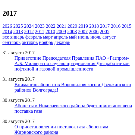
2017
2026
2025
2024
2023
2022
2021
2020
2019
2018
2017
2016
2015
2014
2013
2012
2011
2010
2009
2008
2007
2006
2005
все
январь
февраль
март
апрель
май
июнь
июль
август
сентябрь
октябрь
ноябрь
декабрь
31 августа 2017
Приветствие Председателя Правления ПАО «Газпром»
А.Б. Миллера по случаю празднования Дня работников
нефтяной и газовой промышленности
31 августа 2017
Вниманию абонентов Ворошиловского и Дзержинского
районов Волгограда!
30 августа 2017
Абонентам Николаевского района будет приостановлена
поставка газа
30 августа 2017
О приостановлении поставок газа абонентам
Жирновского района