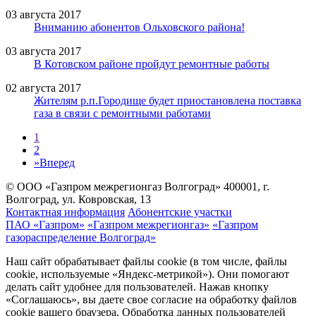
03 августа 2017
Вниманию абонентов Ольховского района!
03 августа 2017
В Котовском районе пройдут ремонтные работы
02 августа 2017
Жителям р.п.Городище будет приостановлена поставка
газа в связи с ремонтными работами
1
2
»
Вперед
© ООО «Газпром межрегионгаз Волгоград»
400001, г.
Волгоград, ул. Ковровская, 13
Контактная информация
Абонентские участки
ПАО «Газпром»
«Газпром межрегионгаз»
«Газпром
газораспределение Волгоград»
Наш сайт обрабатывает файлы cookie (в том числе, файлы
cookie, используемые «Яндекс-метрикой»). Они помогают
делать сайт удобнее для пользователей. Нажав кнопку
«Соглашаюсь», вы даете свое согласие на обработку файлов
cookie вашего браузера. Обработка данных пользователей