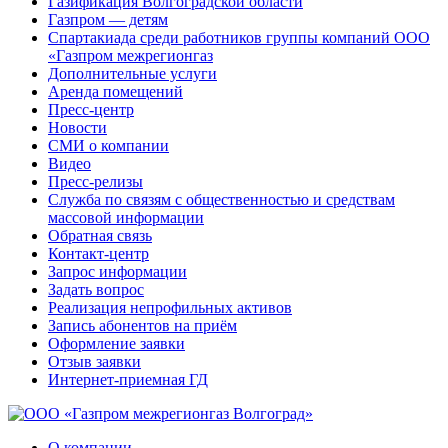
Газификация Волгоградской области
Газпром — детям
Спартакиада среди работников группы компаний ООО
«Газпром межрегионгаз
Дополнительные услуги
Аренда помещений
Пресс-центр
Новости
СМИ о компании
Видео
Пресс-релизы
Служба по связям с общественностью и средствам
массовой информации
Обратная связь
Контакт-центр
Запрос информации
Задать вопрос
Реализация непрофильных активов
Запись абонентов на приём
Оформление заявки
Отзыв заявки
Интернет-приемная ГД
О компании