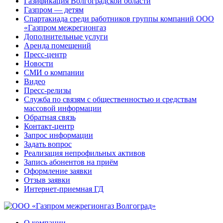
Газификация Волгоградской области
Газпром — детям
Спартакиада среди работников группы компаний ООО
«Газпром межрегионгаз
Дополнительные услуги
Аренда помещений
Пресс-центр
Новости
СМИ о компании
Видео
Пресс-релизы
Служба по связям с общественностью и средствам
массовой информации
Обратная связь
Контакт-центр
Запрос информации
Задать вопрос
Реализация непрофильных активов
Запись абонентов на приём
Оформление заявки
Отзыв заявки
Интернет-приемная ГД
О компании