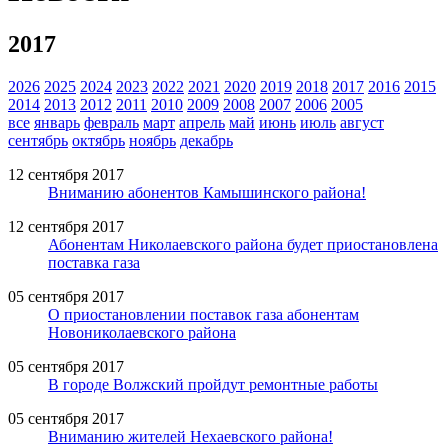
2017
2026
2025
2024
2023
2022
2021
2020
2019
2018
2017
2016
2015
2014
2013
2012
2011
2010
2009
2008
2007
2006
2005
все
январь
февраль
март
апрель
май
июнь
июль
август
сентябрь
октябрь
ноябрь
декабрь
12 сентября 2017
Вниманию абонентов Камышинского района!
12 сентября 2017
Абонентам Николаевского района будет приостановлена
поставка газа
05 сентября 2017
О приостановлении поставок газа абонентам
Новониколаевского района
05 сентября 2017
В городе Волжский пройдут ремонтные работы
05 сентября 2017
Вниманию жителей Нехаевского района!